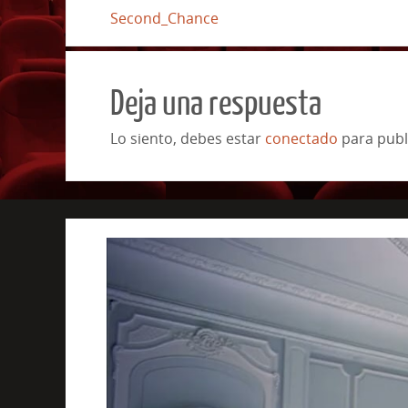
Second_Chance
Deja una respuesta
Lo siento, debes estar
conectado
para publ