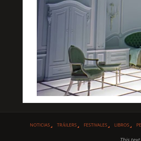
NOTICIAS
TRÁILERS
FESTIVALES
LIBROS
P
This tex