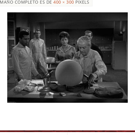
AMAÑO COMPLETO ES DE
400 × 300
PIXELS