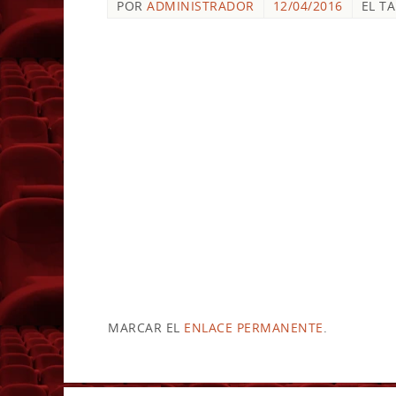
POR
ADMINISTRADOR
12/04/2016
EL T
MARCAR EL
ENLACE PERMANENTE
.