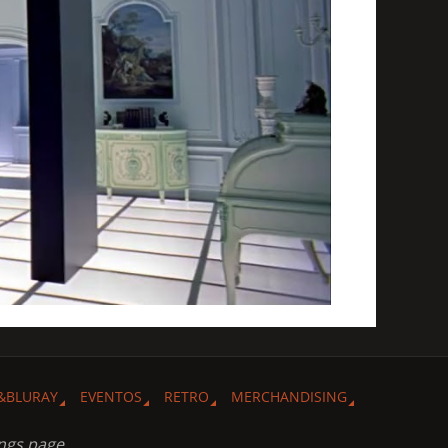
&BLURAY
EVENTOS
RETRO
MERCHANDISING
ngs page.