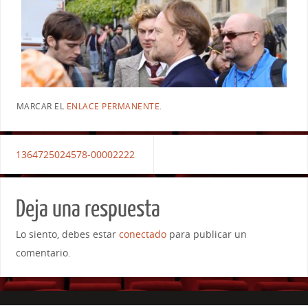
MARCAR EL
ENLACE PERMANENTE
.
1364725024578-00002222
Deja una respuesta
Lo siento, debes estar
conectado
para publicar un
comentario.