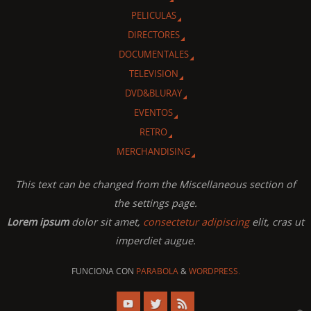
PELICULAS
DIRECTORES
DOCUMENTALES
TELEVISION
DVD&BLURAY
EVENTOS
RETRO
MERCHANDISING
This text can be changed from the Miscellaneous section of
the settings page.
Lorem ipsum
dolor sit amet,
consectetur adipiscing
elit, cras ut
imperdiet augue.
FUNCIONA CON
PARABOLA
&
WORDPRESS.