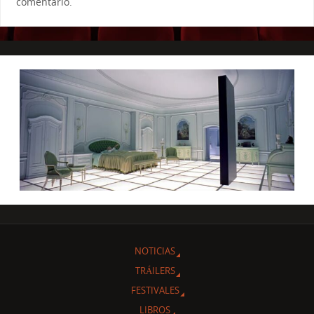
comentario.
NOTICIAS
TRÁILERS
FESTIVALES
LIBROS