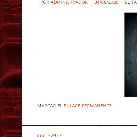
POR
ADMINISTRADOR
04/08/2020
EL T
MARCAR EL
ENLACE PERMANENTE
.
img_32927