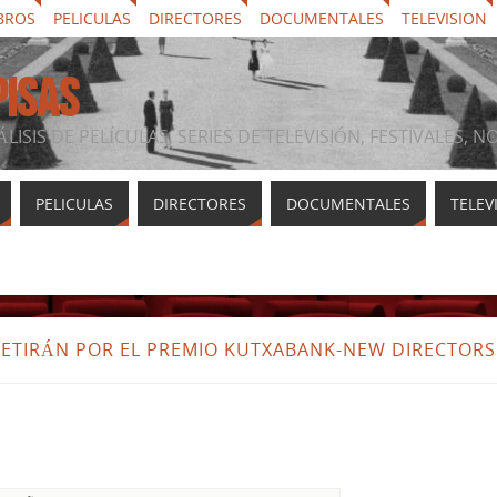
BROS
PELICULAS
DIRECTORES
DOCUMENTALES
TELEVISION
PISAS
ÁLISIS DE PELÍCULAS, SERIES DE TELEVISIÓN, FESTIVALES, 
PELICULAS
DIRECTORES
DOCUMENTALES
TELEV
TIRÁN POR EL PREMIO KUTXABANK-NEW DIRECTORS D