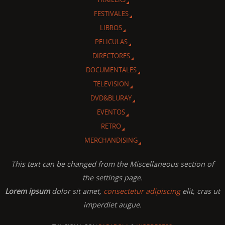
FESTIVALES
LIBROS
PELICULAS
DIRECTORES
DOCUMENTALES
TELEVISION
DVD&BLURAY
EVENTOS
RETRO
MERCHANDISING
This text can be changed from the Miscellaneous section of
the settings page.
Lorem ipsum
dolor sit amet,
consectetur adipiscing
elit, cras ut
imperdiet augue.