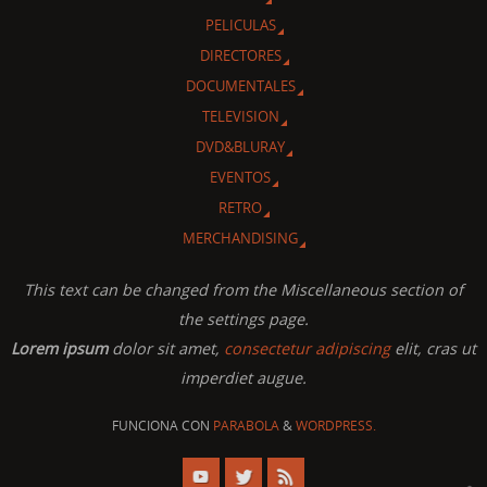
PELICULAS
DIRECTORES
DOCUMENTALES
TELEVISION
DVD&BLURAY
EVENTOS
RETRO
MERCHANDISING
This text can be changed from the Miscellaneous section of
the settings page.
Lorem ipsum
dolor sit amet,
consectetur adipiscing
elit, cras ut
imperdiet augue.
FUNCIONA CON
PARABOLA
&
WORDPRESS.