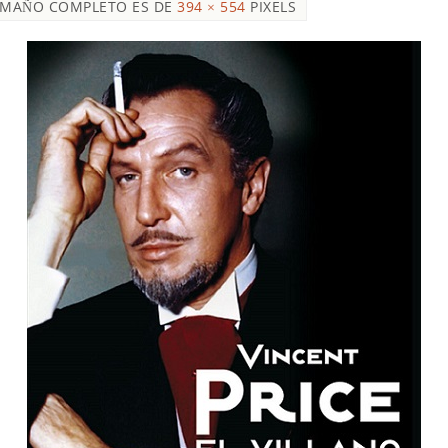
AMAÑO COMPLETO ES DE
394 × 554
PIXELS