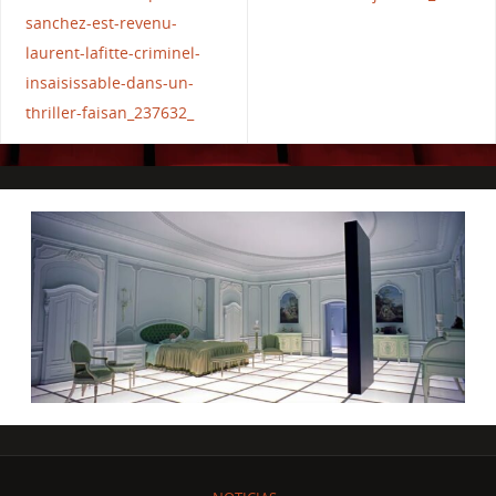
sanchez-est-revenu-
laurent-lafitte-criminel-
insaisissable-dans-un-
thriller-faisan_237632_