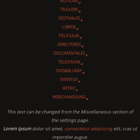
NOTICIAS
TRÁILERS
FESTIVALES
LIBROS
PELICULAS
DIRECTORES
DOCUMENTALES
TELEVISION
DVD&BLURAY
EVENTOS
RETRO
MERCHANDISING
This text can be changed from the Miscellaneous section of
the settings page.
Lorem ipsum
dolor sit amet,
consectetur adipiscing
elit, cras ut
imperdiet augue.