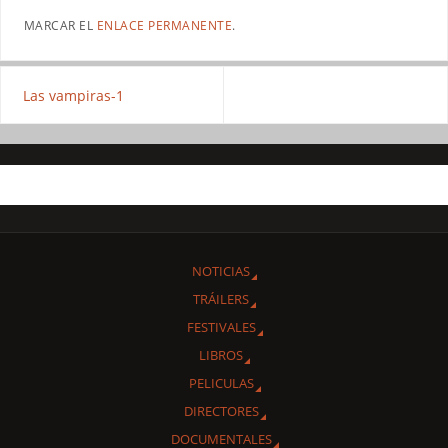
MARCAR EL
ENLACE PERMANENTE
.
Las vampiras-1
NOTICIAS
TRÁILERS
FESTIVALES
LIBROS
PELICULAS
DIRECTORES
DOCUMENTALES