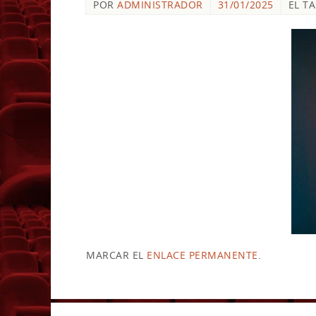
POR
ADMINISTRADOR
31/01/2025
EL T
MARCAR EL
ENLACE PERMANENTE
.