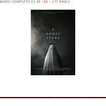
AMAÑO COMPLETO ES DE
188 × 277
PIXELS