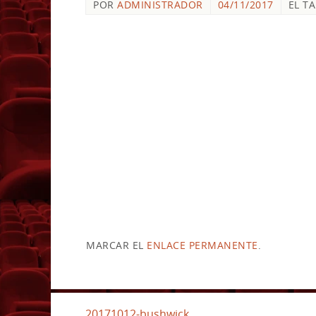
POR
ADMINISTRADOR
04/11/2017
EL T
MARCAR EL
ENLACE PERMANENTE
.
20171012-bushwick