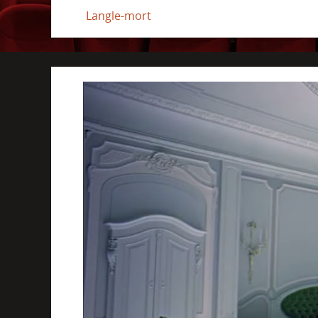
Langle-mort