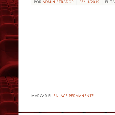
POR
ADMINISTRADOR
23/11/2019
EL T
MARCAR EL
ENLACE PERMANENTE
.