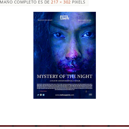
AMAÑO COMPLETO ES DE
217 × 302
PIXELS