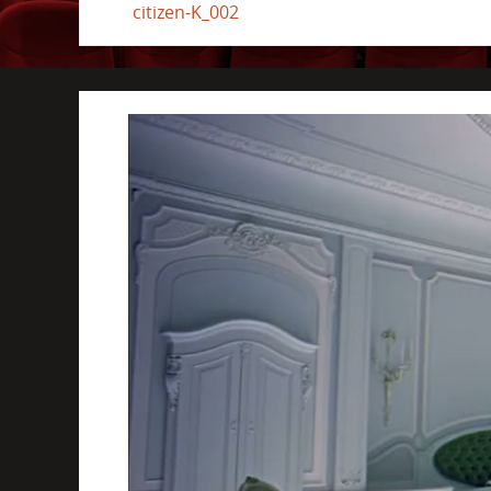
citizen-K_002