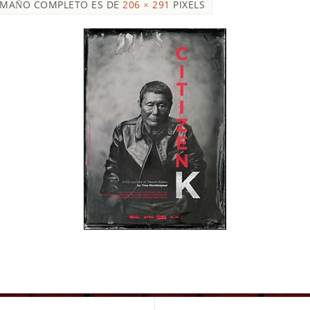
AMAÑO COMPLETO ES DE
206 × 291
PIXELS