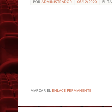
POR
ADMINISTRADOR
06/12/2020
EL T
MARCAR EL
ENLACE PERMANENTE
.