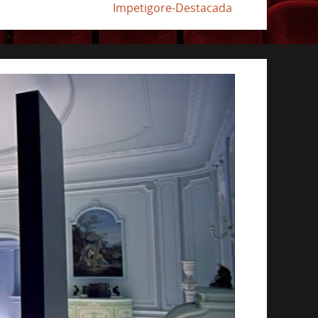
Impetigore-Destacada