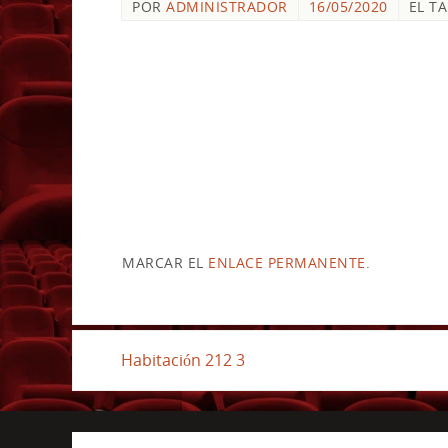
POR
ADMINISTRADOR
16/05/2020
EL T
MARCAR EL
ENLACE PERMANENTE
.
Habitación 212 3