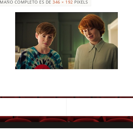
AMAÑO COMPLETO ES DE
346 × 192
PIXELS