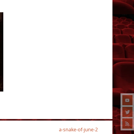
a-snake-of-june-2