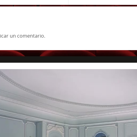
icar un comentario.