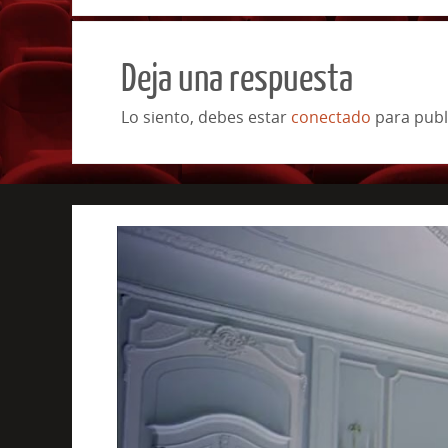
Deja una respuesta
Lo siento, debes estar
conectado
para publ