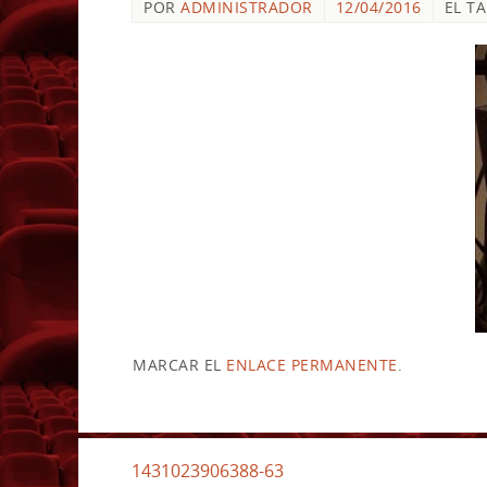
POR
ADMINISTRADOR
12/04/2016
EL T
MARCAR EL
ENLACE PERMANENTE
.
1431023906388-63