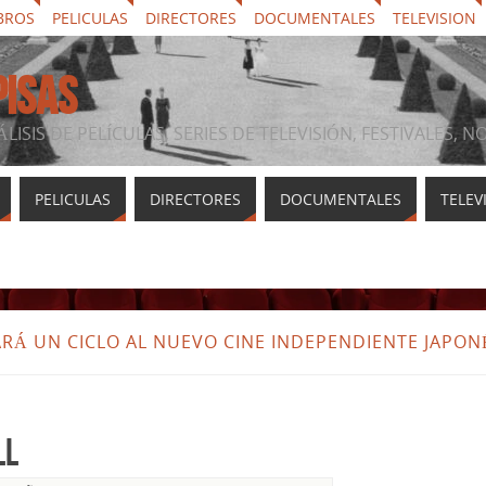
BROS
PELICULAS
DIRECTORES
DOCUMENTALES
TELEVISION
PISAS
ÁLISIS DE PELÍCULAS, SERIES DE TELEVISIÓN, FESTIVALES, 
PELICULAS
DIRECTORES
DOCUMENTALES
TELEV
ARÁ UN CICLO AL NUEVO CINE INDEPENDIENTE JAPON
ll