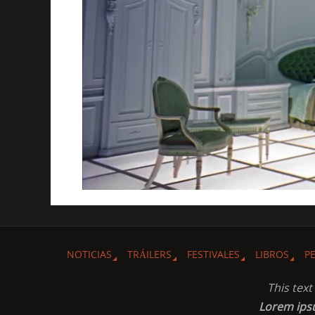
NOTICIAS
TRÁILERS
FESTIVALES
LIBROS
P
This tex
Lorem ip