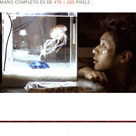
AMAÑO COMPLETO ES DE
470 × 265
PIXELS