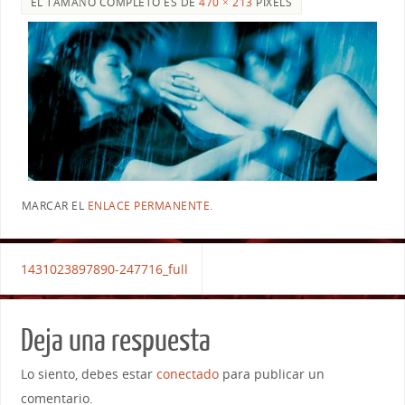
EL TAMAÑO COMPLETO ES DE
470 × 213
PIXELS
MARCAR EL
ENLACE PERMANENTE
.
1431023897890-247716_full
Deja una respuesta
Lo siento, debes estar
conectado
para publicar un
comentario.