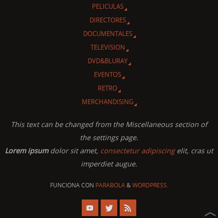
PELICULAS
DIRECTORES
DOCUMENTALES
TELEVISION
DVD&BLURAY
EVENTOS
RETRO
MERCHANDISING
This text can be changed from the Miscellaneous section of
the settings page.
Lorem ipsum
dolor sit amet,
consectetur adipiscing
elit, cras ut
imperdiet augue.
FUNCIONA CON
PARABOLA
&
WORDPRESS.