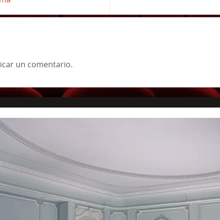
icar un comentario.