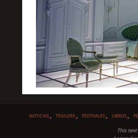
NOTICIAS
TRÁILERS
FESTIVALES
LIBROS
P
This tex