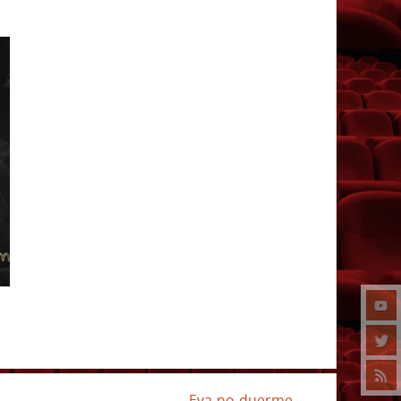
Eva-no-duerme