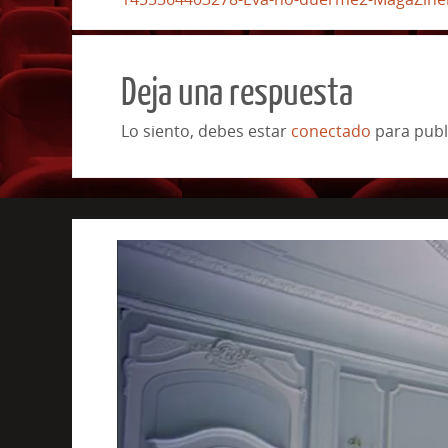
Deja una respuesta
Lo siento, debes estar
conectado
para publ