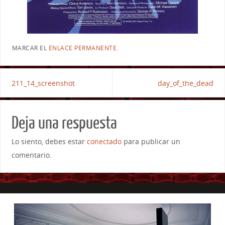
MARCAR EL
ENLACE PERMANENTE
.
211_14_screenshot
day_of_the_dead
Deja una respuesta
Lo siento, debes estar
conectado
para publicar un
comentario.