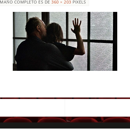
AMAÑO COMPLETO ES DE
360 × 203
PIXELS