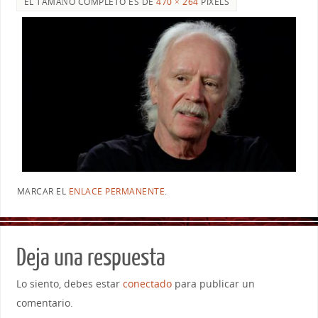
EL TAMAÑO COMPLETO ES DE
470 × 264
PIXELS
MARCAR EL
ENLACE PERMANENTE
.
Deja una respuesta
Lo siento, debes estar
conectado
para publicar un
comentario.