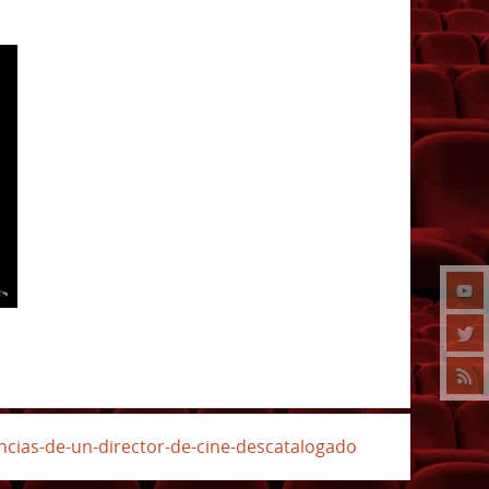
encias-de-un-director-de-cine-descatalogado