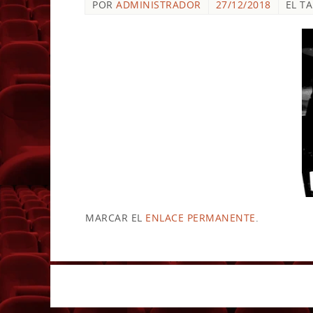
POR
ADMINISTRADOR
27/12/2018
EL T
MARCAR EL
ENLACE PERMANENTE
.