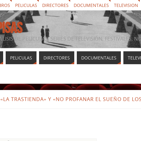
BROS
PELICULAS
DIRECTORES
DOCUMENTALES
TELEVISION
PISAS
ÁLISIS DE PELÍCULAS, SERIES DE TELEVISIÓN, FESTIVALES, 
PELICULAS
DIRECTORES
DOCUMENTALES
TELEV
«LA TRASTIENDA» Y «NO PROFANAR EL SUEÑO DE LO