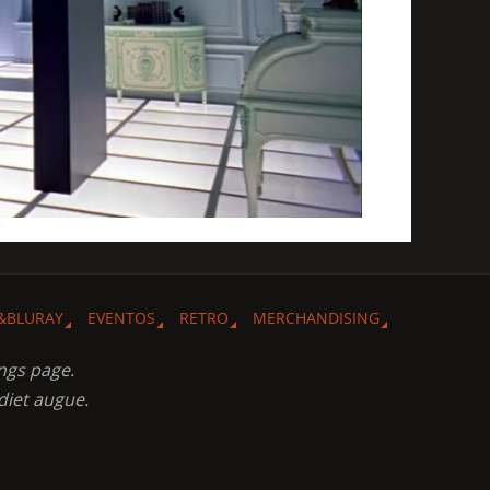
&BLURAY
EVENTOS
RETRO
MERCHANDISING
ngs page.
diet augue.