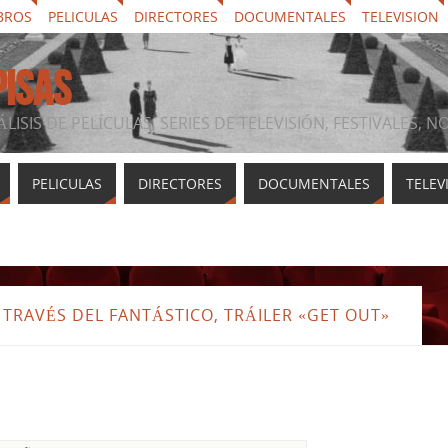
BROS
PELICULAS
DIRECTORES
DOCUMENTALES
TELEVISION
PISAS
ÁLISIS DE PELÍCULAS, SERIES DE TELEVISIÓN, FESTIVALES, 
PELICULAS
DIRECTORES
DOCUMENTALES
TELEV
TRAVÉS DEL FANTÁSTICO, TRÁILER «GET OUT»