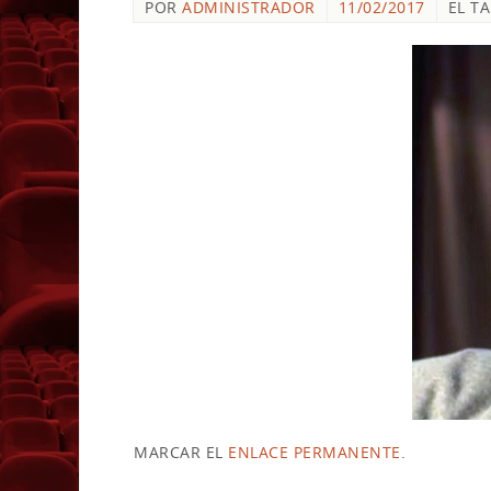
POR
ADMINISTRADOR
11/02/2017
EL T
MARCAR EL
ENLACE PERMANENTE
.