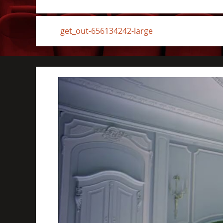
get_out-656134242-large