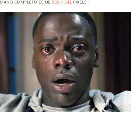
AMAÑO COMPLETO ES DE
592 × 342
PIXELS