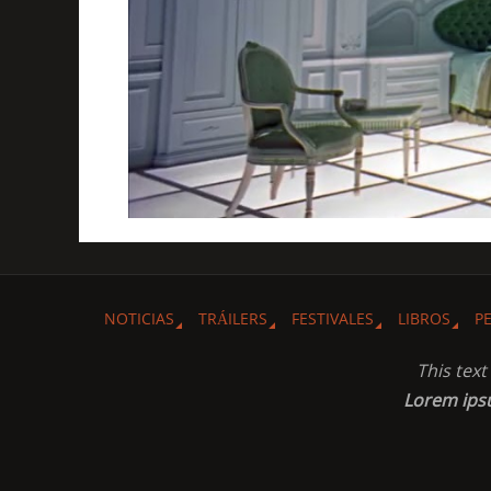
NOTICIAS
TRÁILERS
FESTIVALES
LIBROS
P
This tex
Lorem ip