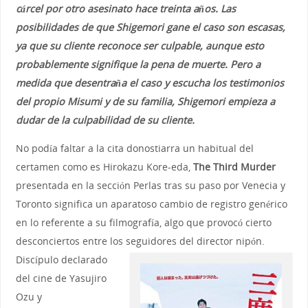
cárcel por otro asesinato hace treinta años. Las
posibilidades de que Shigemori gane el caso son escasas,
ya que su cliente reconoce ser culpable, aunque esto
probablemente signifique la pena de muerte. Pero a
medida que desentraña el caso y escucha los testimonios
del propio Misumi y de su familia, Shigemori empieza a
dudar de la culpabilidad de su cliente.
No podía faltar a la cita donostiarra un habitual del
certamen como es Hirokazu Kore-eda,
The Third Murder
presentada en la sección Perlas tras su paso por Venecia y
Toronto significa un aparatoso cambio de registro genérico
en lo referente a su filmografía, algo que provocó cierto
desconciertos entre los seguidores del director nipón.
Discípulo declarado
del cine de Yasujiro
Ozu y