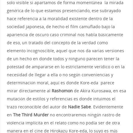
solo visible si apartamos de forma momentánea la mirada
genérica de lo que estamos presenciando, ese subrayado
hace referencia a la moralidad existente dentro de la
sociedad japonesa, de hecho el film camuflado bajo la
apariencia de oscuro caso criminal nos habla básicamente
de eso, un tratado del concepto de la verdad como
elemento incognoscible, aquel que nos da varias versiones
de un hecho en donde todos y ninguno parecen tener la
potestad de ampararse en lo estrictamente verídico o en la
necesidad de llegar a ella o no según conveniencias y
determinación moral, aquí es donde Kore-eda parece
mirar directamente al
Rashomon
de Akira Kurosawa, en esa
mutación de estilos y referencias es donde intuimos el
trazo reconocible del autor de
Nadie Sabe
. Evidentemente
en
The Third Murder
no encontraremos ningún rastro de
violencia implícita en el relato como no podía ser de otra
manera en el cine de Hirokazu Kore-eda, lo suyo es más