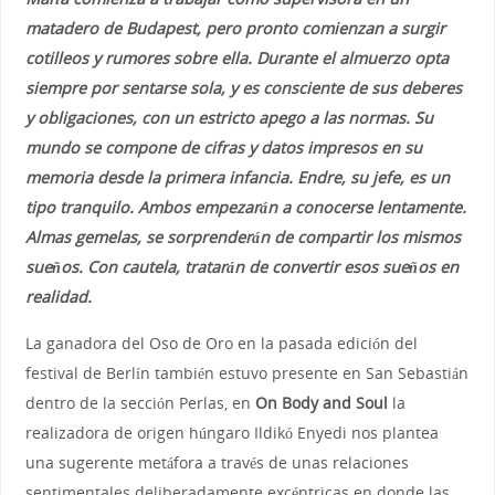
matadero de Budapest, pero pronto comienzan a surgir
cotilleos y rumores sobre ella. Durante el almuerzo opta
siempre por sentarse sola, y es consciente de sus deberes
y obligaciones, con un estricto apego a las normas. Su
mundo se compone de cifras y datos impresos en su
memoria desde la primera infancia. Endre, su jefe, es un
tipo tranquilo. Ambos empezarán a conocerse lentamente.
Almas gemelas, se sorprenderán de compartir los mismos
sueños. Con cautela, tratarán de convertir esos sueños en
realidad.
La ganadora del Oso de Oro en la pasada edición del
festival de Berlín también estuvo presente en San Sebastián
dentro de la sección Perlas, en
On Body and Soul
la
realizadora de origen húngaro Ildikó Enyedi nos plantea
una sugerente metáfora a través de unas relaciones
sentimentales deliberadamente excéntricas en donde las