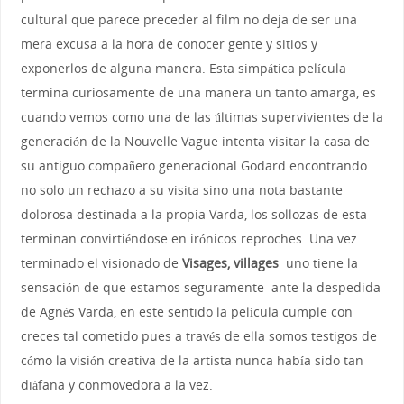
cultural que parece preceder al film no deja de ser una
mera excusa a la hora de conocer gente y sitios y
exponerlos de alguna manera. Esta simpática película
termina curiosamente de una manera un tanto amarga, es
cuando vemos como una de las últimas supervivientes de la
generación de la Nouvelle Vague intenta visitar la casa de
su antiguo compañero generacional Godard encontrando
no solo un rechazo a su visita sino una nota bastante
dolorosa destinada a la propia Varda, los sollozas de esta
terminan convirtiéndose en irónicos reproches. Una vez
terminado el visionado de
Visages, villages
uno tiene la
sensación de que estamos seguramente ante la despedida
de Agnès Varda, en este sentido la película cumple con
creces tal cometido pues a través de ella somos testigos de
cómo la visión creativa de la artista nunca había sido tan
diáfana y conmovedora a la vez.