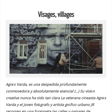
Visages, villages
Agnès Varda, es una despedida profundamente
conmovedora y absolutamente esencial (…) Su visión
creativa nunca ha sido tan clara La veterana cineasta Agnès
Varda y el joven fotógrafo y artista gráfico urbano JR
recorren en una furgoneta las calles y paisajes de