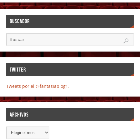
BUSCADOR
TWITTER
Tweets por el @fantasiablog1.
ARCHIVOS