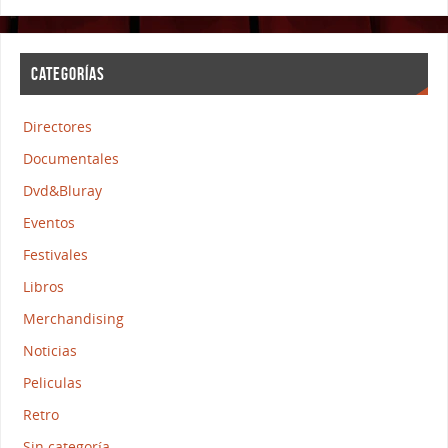
CATEGORÍAS
Directores
Documentales
Dvd&Bluray
Eventos
Festivales
Libros
Merchandising
Noticias
Peliculas
Retro
Sin categoría