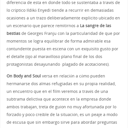
diferencia de esta en donde todo se sustentaba a través de
lo críptico Ildikó Enyedi tiende a recurrir en demasiadas
ocasiones a un trazo deliberadamente explicito ubicado en
un escenario que parece remitirnos a
La sangre de las
bestias
de Georges Franju con la particularidad de que por
momentos se logra equilibrar de forma admirable esa
contundente puesta en escena con un exquisito gusto por
el detalle (ojo al maravilloso plano final de los dos
protagonistas desayunando plagado de acotaciones).
On Body and Soul
versa en relación a cómo pueden
hermanarse dos almas refugiadas en su propia realidad,
un encuentro que en el film veremos a través de una
subtrama delictiva que acontece en la empresa donde
ambos trabajan, treta de guion no muy afortunada por lo
forzado y poco creíble de la situación, es un peaje a modo
de escusa que sin embargo sirve para abordar preguntas