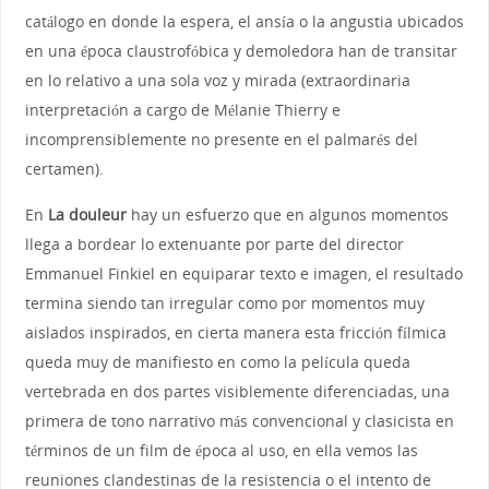
catálogo en donde la espera, el ansía o la angustia ubicados
en una época claustrofóbica y demoledora han de transitar
en lo relativo a una sola voz y mirada (extraordinaria
interpretación a cargo de Mélanie Thierry e
incomprensiblemente no presente en el palmarés del
certamen).
En
La douleur
hay un esfuerzo que en algunos momentos
llega a bordear lo extenuante por parte del director
Emmanuel Finkiel en equiparar texto e imagen, el resultado
termina siendo tan irregular como por momentos muy
aislados inspirados, en cierta manera esta fricción fílmica
queda muy de manifiesto en como la película queda
vertebrada en dos partes visiblemente diferenciadas, una
primera de tono narrativo más convencional y clasicista en
términos de un film de época al uso, en ella vemos las
reuniones clandestinas de la resistencia o el intento de