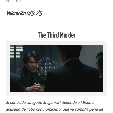
las letras.
Valoración 0/5: 2’5
The Third Murder
El conocido abogado Shigemori defiende a Misumi,
acusado de robo con homicidio, que ya cumplió pena de