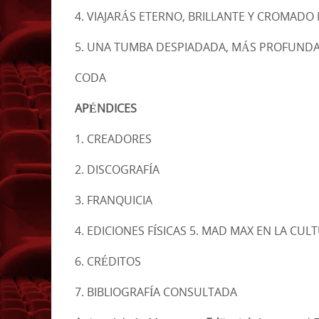
4. VIAJARÁS ETERNO, BRILLANTE Y CROMADO Ma
5. UNA TUMBA DESPIADADA, MÁS PROFUNDA QU
CODA
APÉNDICES
1. CREADORES
2. DISCOGRAFÍA
3. FRANQUICIA
4. EDICIONES FÍSICAS 5. MAD MAX EN LA CU
6. CRÉDITOS
7. BIBLIOGRAFÍA CONSULTADA