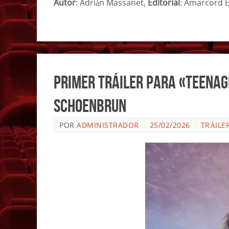
Autor
: Adrián Massanet,
Editorial
: Amarcord E
Primer tráiler para «Teenag
Schoenbrun
POR
ADMINISTRADOR
25/02/2026
TRÁILE