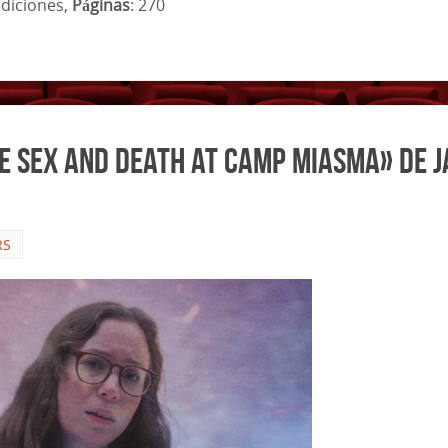
diciones,
Páginas
: 270
e Sex and Death at Camp Miasma» de J
RS