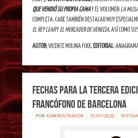
QUE VENDIÓ SU PROPIA CAMA
Y EL VOLUMEN
LA MUSA
COMPLETA. CABE TAMBIÉN DESTACAR MUY ESPECIALM
EL REY LEAR
Y
EL MERCADER DE VENECIA
, ASÍ COMO S
AUTOR
; VICENTE MOLINA FOIX,
EDITORIAL
: ANAGRAM
Fechas para la tercera edici
Francófono de Barcelona
POR
ADMINISTRADOR
31/01/2020
FESTIV