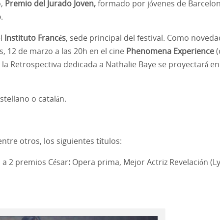
,
Premio del Jurado Joven,
formado por jóvenes de Barcelo
o
.
el
Instituto Francés
, sede principal del festival. Como noved
es, 12 de marzo a las 20h en el cine
Phenomena Experience
(
e la Retrospectiva dedicada a Nathalie Baye se proyectará en
stellano o catalán.
ntre otros, los siguientes títulos:
 a 2 premios César
:
Opera prima, Mejor Actriz Revelación (L