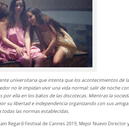
ante universitaria que intenta que los acontecimientos de l
dedor no le impidan vivir una vida normal: salir de noche co
por ella en los baños de las discotecas. Mientras la socied
 por su libertad e independencia organizando con sus amiga
a todas las normas establecidas.
ain Regard-Festival de Cannes 2019, Mejor Nuevo Director 