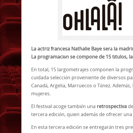
La actriz francesa Nathalie Baye será la madri
La programación se compone de 15 títulos, la
En total, 15 largometrajes componen la progr
cuidada selección proveniente de diversos paí
Canadá, Argelia, Marruecos o Túnez. Además, 
mujeres.
El festival acoge también una
retrospectiva
de
tercera edición, quien además de ofrecer un
En esta tercera edición se entregarán tres pr