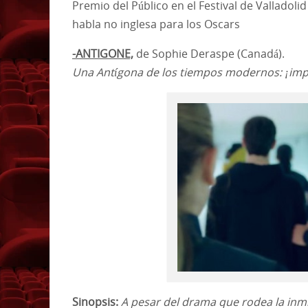
Premio del Público en el Festival de Valladol
habla no inglesa para los Oscars
-ANTIGONE,
de Sophie Deraspe (Canadá).
Una Antígona de los tiempos modernos: ¡imp
Sinopsis:
A pesar del drama que rodea la inmig