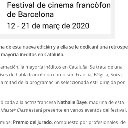
na de esta nueva edición y a ella se le dedicará una retrospe
 mayoría inéditos en Cataluña.
amación, la mayoría inéditos en Cataluña. Se trata de una
ses de habla francófona como son Francia, Bélgica, Suiza,
la mitad de la programación seleccionada está dirigida por
dicada a la actriz francesa
Nathalie Baye
, madrina de esta
a
Master Class
estará presente en varios eventos del festival.
emios:
Premio del Jurado
, compuesto por profesionales de