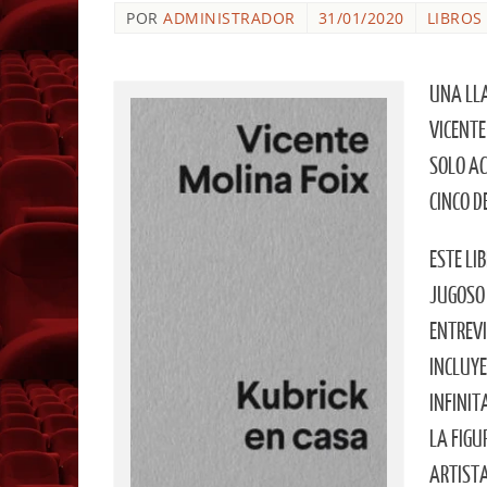
POR
ADMINISTRADOR
31/01/2020
LIBROS
UNA LL
VICENTE
SOLO AC
CINCO D
ESTE LI
JUGOSO 
ENTREVI
INCLUYE
INFINIT
LA FIGU
ARTISTA