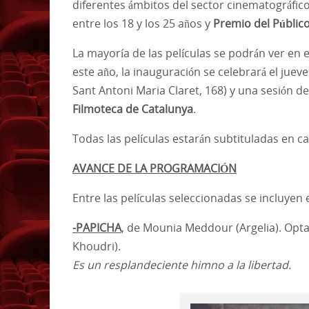
diferentes ámbitos del sector cinematográfico
entre los 18 y los 25 años y
Premio del Públic
La mayoría de las películas se podrán ver en 
este año, la inauguración se celebrará el juev
Sant Antoni Maria Claret, 168) y una sesión d
Filmoteca de Catalunya
.
Todas las películas estarán subtituladas en ca
AVANCE DE LA PROGRAMACIÓN
Entre las películas seleccionadas se incluyen e
-PAPICHA
, de Mounia Meddour (Argelia). Opta
Khoudri).
Es un resplandeciente himno a la libertad.