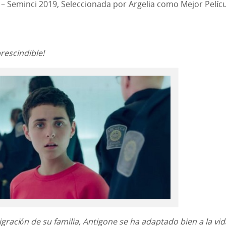
id – Seminci 2019, Seleccionada por Argelia como Mejor Pelíc
rescindible!
ración de su familia, Antigone se ha adaptado bien a la vid