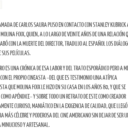
AMADA DE CARLOS SAURA PUSO EN CONTACTO CON STANLEY KUBRICK 
 MOLINA FOIX, QUIEN, A LO LARGO DE VEINTE AÑOS DE UNA RELACIÓN 
ABÓ CON LA MUERTE DEL DIRECTOR, TRADUJO AL ESPAÑOL LOS DIÁLOG
E SUS PELÍCULAS.
BRO ES UNA CRÓNICA DE ESA LABOR Y DEL TRATO ESPORÁDICO PERO A 
CON EL PROPIO CINEASTA –DEL QUE ES TESTIMONIO UNA ATÍPICA
STA QUE MOLINA FOIX LE HIZO EN SU CASA EN LOS AÑOS 80, Y QUE SE
 COMO APÉNDICE– Y SOBRE TODO UN RETRATO DE ESTE COMO CREADOR
AMENTE CURIOSO, MANIÁTICO EN LA EXIGENCIA DE CALIDAD, QUE LLEGÓ
RA MÁS CÉLEBRE Y PODEROSA DEL CINE AMERICANO SIN DEJAR DE SER U
 MINUCIOSO Y ARTESANAL.