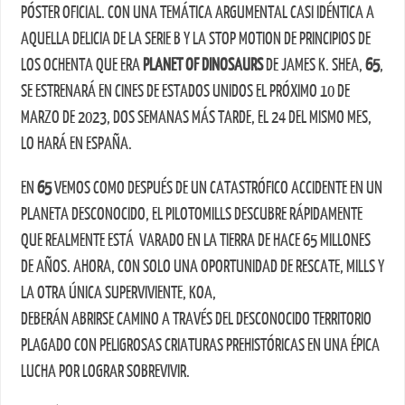
PÓSTER OFICIAL. CON UNA TEMÁTICA ARGUMENTAL CASI IDÉNTICA A
AQUELLA DELICIA DE LA SERIE B Y LA STOP MOTION DE PRINCIPIOS DE
LOS OCHENTA QUE ERA
PLANET OF DINOSAURS
DE JAMES K. SHEA,
65
,
SE ESTRENARÁ EN CINES DE ESTADOS UNIDOS EL PRÓXIMO 10 DE
MARZO DE 2023, DOS SEMANAS MÁS TARDE, EL 24 DEL MISMO MES,
LO HARÁ EN ESPAÑA.
EN
65
VEMOS COMO DESPUÉS DE UN CATASTRÓFICO ACCIDENTE EN UN
PLANETA DESCONOCIDO, EL PILOTOMILLS DESCUBRE RÁPIDAMENTE
QUE REALMENTE ESTÁ VARADO EN LA TIERRA DE HACE 65 MILLONES
DE AÑOS. AHORA, CON SOLO UNA OPORTUNIDAD DE RESCATE, MILLS Y
LA OTRA ÚNICA SUPERVIVIENTE, KOA,
DEBERÁN ABRIRSE CAMINO A TRAVÉS DEL DESCONOCIDO TERRITORIO
PLAGADO CON PELIGROSAS CRIATURAS PREHISTÓRICAS EN UNA ÉPICA
LUCHA POR LOGRAR SOBREVIVIR.