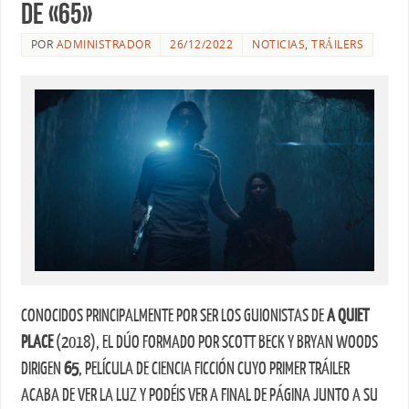
de «65»
POR
ADMINISTRADOR
26/12/2022
NOTICIAS
,
TRÁILERS
CONOCIDOS PRINCIPALMENTE POR SER LOS GUIONISTAS DE
A QUIET
PLACE
(2018), EL DÚO FORMADO POR SCOTT BECK Y BRYAN WOODS
DIRIGEN
65
, PELÍCULA DE CIENCIA FICCIÓN CUYO PRIMER TRÁILER
ACABA DE VER LA LUZ Y PODÉIS VER A FINAL DE PÁGINA JUNTO A SU