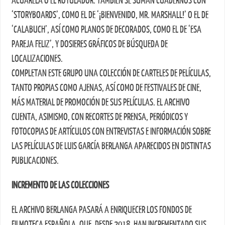
ACUARELA O EL ROTULADOR. TAMBIÉN SE SUMAN CUADERNOS CON
‘STORYBOARDS’, COMO EL DE ‘¡BIENVENIDO, MR. MARSHALL!’ O EL DE
‘CALABUCH’, ASÍ COMO PLANOS DE DECORADOS, COMO EL DE ‘ESA
PAREJA FELIZ’, Y DOSIERES GRÁFICOS DE BÚSQUEDA DE
LOCALIZACIONES.
COMPLETAN ESTE GRUPO UNA COLECCIÓN DE CARTELES DE PELÍCULAS,
TANTO PROPIAS COMO AJENAS, ASÍ COMO DE FESTIVALES DE CINE,
MÁS MATERIAL DE PROMOCIÓN DE SUS PELÍCULAS. EL ARCHIVO
CUENTA, ASIMISMO, CON RECORTES DE PRENSA, PERIÓDICOS Y
FOTOCOPIAS DE ARTÍCULOS CON ENTREVISTAS E INFORMACIÓN SOBRE
LAS PELÍCULAS DE LUIS GARCÍA BERLANGA APARECIDOS EN DISTINTAS
PUBLICACIONES.
INCREMENTO DE LAS COLECCIONES
EL ARCHIVO BERLANGA PASARÁ A ENRIQUECER LOS FONDOS DE
FILMOTECA ESPAÑOLA, QUE, DESDE 2018, HAN INCREMENTADO SUS