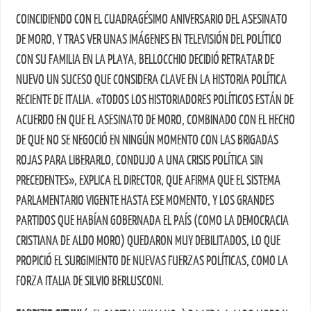
COINCIDIENDO CON EL CUADRAGÉSIMO ANIVERSARIO DEL ASESINATO
DE MORO, Y TRAS VER UNAS IMÁGENES EN TELEVISIÓN DEL POLÍTICO
CON SU FAMILIA EN LA PLAYA, BELLOCCHIO DECIDIÓ RETRATAR DE
NUEVO UN SUCESO QUE CONSIDERA CLAVE EN LA HISTORIA POLÍTICA
RECIENTE DE ITALIA. «TODOS LOS HISTORIADORES POLÍTICOS ESTÁN DE
ACUERDO EN QUE EL ASESINATO DE MORO, COMBINADO CON EL HECHO
DE QUE NO SE NEGOCIÓ EN NINGÚN MOMENTO CON LAS BRIGADAS
ROJAS PARA LIBERARLO, CONDUJO A UNA CRISIS POLÍTICA SIN
PRECEDENTES», EXPLICA EL DIRECTOR, QUE AFIRMA QUE EL SISTEMA
PARLAMENTARIO VIGENTE HASTA ESE MOMENTO, Y LOS GRANDES
PARTIDOS QUE HABÍAN GOBERNADA EL PAÍS (COMO LA DEMOCRACIA
CRISTIANA DE ALDO MORO) QUEDARON MUY DEBILITADOS, LO QUE
PROPICIÓ EL SURGIMIENTO DE NUEVAS FUERZAS POLÍTICAS, COMO LA
FORZA ITALIA DE SILVIO BERLUSCONI.