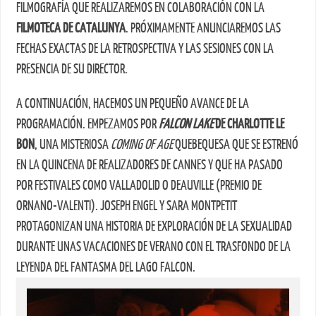
FILMOGRAFÍA QUE REALIZAREMOS EN COLABORACIÓN CON LA
FILMOTECA DE CATALUNYA
. PRÓXIMAMENTE ANUNCIAREMOS LAS
FECHAS EXACTAS DE LA RETROSPECTIVA Y LAS SESIONES CON LA
PRESENCIA DE SU DIRECTOR.
A CONTINUACIÓN, HACEMOS UN PEQUEÑO AVANCE DE LA
PROGRAMACIÓN. EMPEZAMOS POR
FALCON LAKE
DE CHARLOTTE LE
BON
, UNA MISTERIOSA
COMING OF AGE
QUEBEQUESA QUE SE ESTRENÓ
EN LA QUINCENA DE REALIZADORES DE CANNES Y QUE HA PASADO
POR FESTIVALES COMO VALLADOLID O DEAUVILLE (PREMIO DE
ORNANO-VALENTI). JOSEPH ENGEL Y SARA MONTPETIT
PROTAGONIZAN UNA HISTORIA DE EXPLORACIÓN DE LA SEXUALIDAD
DURANTE UNAS VACACIONES DE VERANO CON EL TRASFONDO DE LA
LEYENDA DEL FANTASMA DEL LAGO FALCON.