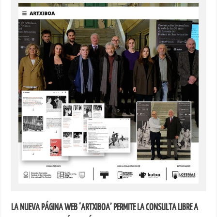
LA NUEVA PÁGINA WEB ‘ARTXIBOA’ PERMITE LA CONSULTA LIBRE A