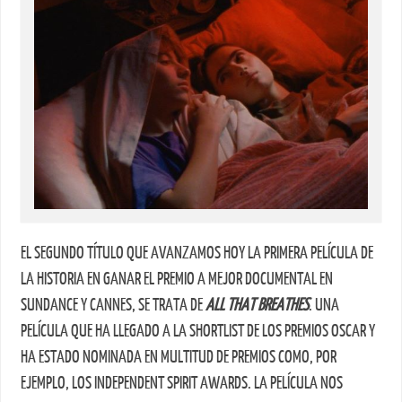
EL SEGUNDO TÍTULO QUE AVANZAMOS HOY LA PRIMERA PELÍCULA DE
LA HISTORIA EN GANAR EL PREMIO A MEJOR DOCUMENTAL EN
SUNDANCE Y CANNES, SE TRATA DE
ALL THAT BREATHES
. UNA
PELÍCULA QUE HA LLEGADO A LA SHORTLIST DE LOS PREMIOS OSCAR Y
HA ESTADO NOMINADA EN MULTITUD DE PREMIOS COMO, POR
EJEMPLO, LOS INDEPENDENT SPIRIT AWARDS. LA PELÍCULA NOS