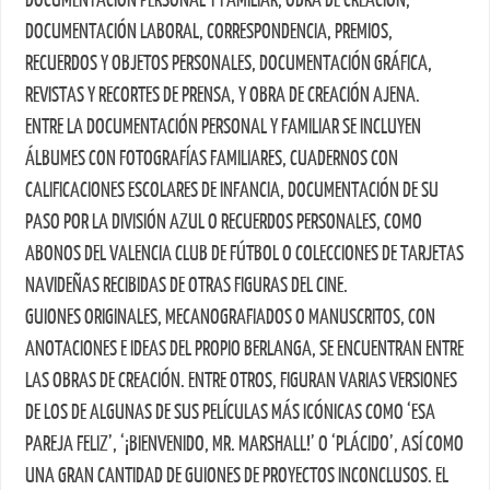
DOCUMENTACIÓN LABORAL, CORRESPONDENCIA, PREMIOS,
RECUERDOS Y OBJETOS PERSONALES, DOCUMENTACIÓN GRÁFICA,
REVISTAS Y RECORTES DE PRENSA, Y OBRA DE CREACIÓN AJENA.
ENTRE LA DOCUMENTACIÓN PERSONAL Y FAMILIAR SE INCLUYEN
ÁLBUMES CON FOTOGRAFÍAS FAMILIARES, CUADERNOS CON
CALIFICACIONES ESCOLARES DE INFANCIA, DOCUMENTACIÓN DE SU
PASO POR LA DIVISIÓN AZUL O RECUERDOS PERSONALES, COMO
ABONOS DEL VALENCIA CLUB DE FÚTBOL O COLECCIONES DE TARJETAS
NAVIDEÑAS RECIBIDAS DE OTRAS FIGURAS DEL CINE.
GUIONES ORIGINALES, MECANOGRAFIADOS O MANUSCRITOS, CON
ANOTACIONES E IDEAS DEL PROPIO BERLANGA, SE ENCUENTRAN ENTRE
LAS OBRAS DE CREACIÓN. ENTRE OTROS, FIGURAN VARIAS VERSIONES
DE LOS DE ALGUNAS DE SUS PELÍCULAS MÁS ICÓNICAS COMO ‘ESA
PAREJA FELIZ’, ‘¡BIENVENIDO, MR. MARSHALL!’ O ‘PLÁCIDO’, ASÍ COMO
UNA GRAN CANTIDAD DE GUIONES DE PROYECTOS INCONCLUSOS. EL