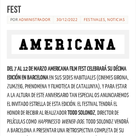
Fest
POR
ADMINISTRADOR
30/12/2022
FESTIVALES
,
NOTICIAS
DEL 7 AL 12 DE MARZO AMERICANA FILM FEST CELEBRARÁ SU DÉCIMA
EDICIÓN EN BARCELONA
EN SUS SEDES HABITUALES (CINEMES GIRONA,
ZUMZEIG, PHENOMENA Y FILMOTECA DE CATALUNYA), Y PARA ESTAR
A LA ALTURA DE ESTE ANIVERSARIO TAN ESPECIAL OS ANUNCIAREMOS
EL INVITADO ESTRELLA DE ESTA EDICIÓN. EL FESTIVAL TENDRÁ EL
HONOR DE RECIBIR AL REALIZADOR
TODD SOLONDZ
, DIRECTOR DE
PELÍCULAS COMO
HAPPINESS
O
WIENER-DOG
. TODD SOLONDZ VENDRÁ
A BARCELONA A PRESENTAR UNA RETROSPECTIVA COMPLETA DE SU