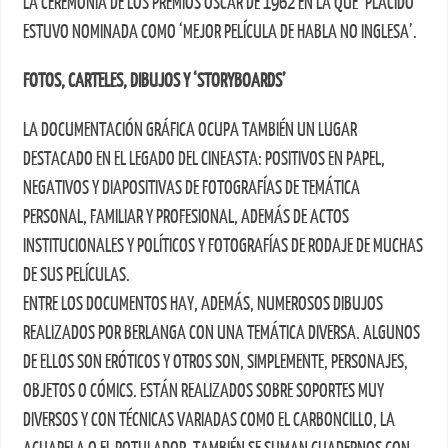
LA CEREMONIA DE LOS PREMIOS OSCAR DE 1962 EN LA QUE ‘PLÁCIDO’
ESTUVO NOMINADA COMO ‘MEJOR PELÍCULA DE HABLA NO INGLESA’.
FOTOS, CARTELES, DIBUJOS Y ‘STORYBOARDS’
LA DOCUMENTACIÓN GRÁFICA OCUPA TAMBIÉN UN LUGAR
DESTACADO EN EL LEGADO DEL CINEASTA: POSITIVOS EN PAPEL,
NEGATIVOS Y DIAPOSITIVAS DE FOTOGRAFÍAS DE TEMÁTICA
PERSONAL, FAMILIAR Y PROFESIONAL, ADEMÁS DE ACTOS
INSTITUCIONALES Y POLÍTICOS Y FOTOGRAFÍAS DE RODAJE DE MUCHAS
DE SUS PELÍCULAS.
ENTRE LOS DOCUMENTOS HAY, ADEMÁS, NUMEROSOS DIBUJOS
REALIZADOS POR BERLANGA CON UNA TEMÁTICA DIVERSA. ALGUNOS
DE ELLOS SON ERÓTICOS Y OTROS SON, SIMPLEMENTE, PERSONAJES,
OBJETOS O CÓMICS. ESTÁN REALIZADOS SOBRE SOPORTES MUY
DIVERSOS Y CON TÉCNICAS VARIADAS COMO EL CARBONCILLO, LA