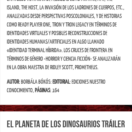
ISLAND, THE HOST, LA INVASIÓN DE LOS LADRONES DE CUERPOS, ETC.,
ANALIZADAS DESDE PERSPECTIVAS POSCOLONIALES, Y DE HISTORIAS
COMO READY PLAYER ONE, TRON Y TRON LEGACY EN TÉRMINOS DE
IDENTIDADES VIRTUALES Y POSIBLES RECONSTRUCCIONES DE
IDENTIDADES HUMANAS/ARTIFICIALES EN ALGO LLAMADO
«IDENTIDAD TERMINAL HÍBRIDA». LOS CRUCES DE FRONTERA EN
TÉRMINOS DE GÉNERO -HORROR Y CIENCIA FICCIÓN- SE ANALIZARÁN
EN LA OBRA MAESTRA DE RIDLEY SCOTT, PROMETHEUS.
AUTOR
: BORBÁLA BÓKÓS:
EDITORIAL
: EDICIONES NUESTRO
CONOCIMIENTO,
PÁGINAS
: 164
El planeta de los dinosaurios tráiler