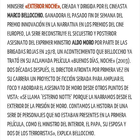
MINISERIE
«EXTERIOR NOCHE»,
CREADA Y DIRIGIDA POR EL CINEASTA
MARCO BELLOCCHIO.
GANADORA EL PASADO FIN DE SEMANA DEL
PREMIO INNOVACIÓN EN LA NARRATIVA EN LOS PREMIOS DEL CINE
EUROPEO, LA SERIE RECONSTRUYE EL SECUESTRO Y POSTERIOR
ASESINATO DEL EXPRIMER MINISTRO
ALDO MORO
POR PARTE DE LAS
BRIGADAS ROJAS EN 1978, UN ACONTECIMIENTO QUE BELLOCCHIO YA
TRATÓ EN SU ACLAMADA PELÍCULA «BUENOS DÍAS, NOCHE» (2003).
DOS DÉCADAS DESPUÉS, EL DIRECTOR AFRONTA POR PRIMERA VEZ EN
SU CARRERA UN PROYECTO DE FICCIÓN SERIADA PARA AMPLIAR EL
FOCO Y ABORDAR EL ASESINATO DE MORO DESDE OTROS PUNTOS DE
VISTA: «SE LLAMA ‘ESTERNO NOTTE’ PORQUE LA NARRAMOS DESDE EL
EXTERIOR DE LA PRISIÓN DE MORO. CONTAMOS LA HISTORIA DE UNA
SERIE DE PERSONAJES QUE NO ESTABAN PRESENTES EN LA PRIMERA
PELÍCULA, COMO EL MINISTRO DEL INTERIOR, EL PAPA, SU ESPOSA Y
DOS DE LOS TERRORISTAS», EXPLICA BELLOCCHIO.