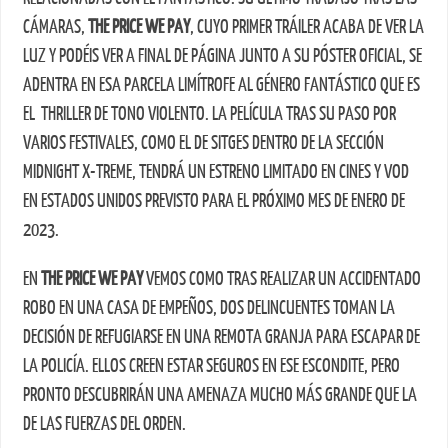
CÁMARAS,
THE PRICE WE PAY
, CUYO PRIMER TRÁILER ACABA DE VER LA
LUZ Y PODÉIS VER A FINAL DE PÁGINA JUNTO A SU PÓSTER OFICIAL, SE
ADENTRA EN ESA PARCELA LIMÍTROFE AL GÉNERO FANTÁSTICO QUE ES
EL THRILLER DE TONO VIOLENTO. LA PELÍCULA TRAS SU PASO POR
VARIOS FESTIVALES, COMO EL DE SITGES DENTRO DE LA SECCIÓN
MIDNIGHT X-TREME, TENDRÁ UN ESTRENO LIMITADO EN CINES Y VOD
EN ESTADOS UNIDOS PREVISTO PARA EL PRÓXIMO MES DE ENERO DE
2023.
EN
THE PRICE WE PAY
VEMOS COMO TRAS REALIZAR UN ACCIDENTADO
ROBO EN UNA CASA DE EMPEÑOS, DOS DELINCUENTES TOMAN LA
DECISIÓN DE REFUGIARSE EN UNA REMOTA GRANJA PARA ESCAPAR DE
LA POLICÍA. ELLOS CREEN ESTAR SEGUROS EN ESE ESCONDITE, PERO
PRONTO DESCUBRIRÁN UNA AMENAZA MUCHO MÁS GRANDE QUE LA
DE LAS FUERZAS DEL ORDEN.