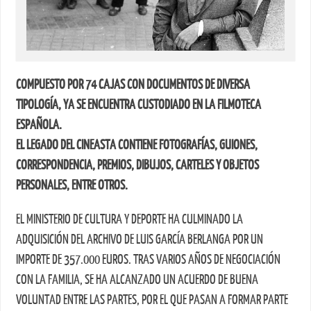
COMPUESTO POR 74 CAJAS CON DOCUMENTOS DE DIVERSA
TIPOLOGÍA, YA SE ENCUENTRA CUSTODIADO EN LA FILMOTECA
ESPAÑOLA.
EL LEGADO DEL CINEASTA CONTIENE FOTOGRAFÍAS, GUIONES,
CORRESPONDENCIA, PREMIOS, DIBUJOS, CARTELES Y OBJETOS
PERSONALES, ENTRE OTROS.
EL MINISTERIO DE CULTURA Y DEPORTE HA CULMINADO LA
ADQUISICIÓN DEL ARCHIVO DE LUIS GARCÍA BERLANGA POR UN
IMPORTE DE 357.000 EUROS. TRAS VARIOS AÑOS DE NEGOCIACIÓN
CON LA FAMILIA, SE HA ALCANZADO UN ACUERDO DE BUENA
VOLUNTAD ENTRE LAS PARTES, POR EL QUE PASAN A FORMAR PARTE