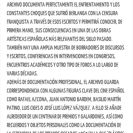
ARCHIVO DOCUMENTA PERFECTAMENTE EL ENFRENTAMIENTO Y LOS
CONSTANTES CHOQUES QUE SUFRIÓ BERLANGA CON LA CENSURA
FRANQUISTA A TRAVÉS DE ESOS ESCRITOS Y PERMITIRÁ CONOCER, DE
PRIMERA MANO, SUS CONSECUENCIAS EN UNA DE LAS OBRAS
ARTÍSTICAS ESPAÑOLAS MÁS RELEVANTES DEL SIGLO PASADO.
TAMBIÉN HAY UNA AMPLIA MUESTRA DE BORRADORES DE DISCURSOS
Y ESCRITOS, CONFERENCIAS EN INTERVENCIONES EN CONGRESOS,
ENCUENTROS ACADÉMICOS Y OTRO TIPO DE FOROS A LO LARGO DE
VARIAS DÉCADAS.
ADEMÁS DE DOCUMENTACIÓN PROFESIONAL, EL ARCHIVO GUARDA
CORRESPONDENCIA CON ALGUNAS FIGURAS CLAVE DEL CINE ESPAÑOL
COMO RAFAEL AZCONA, JUAN ANTONIO BARDEM, BASILIO MARTÍN
PATINO, LUIS CIGES O JOSÉ LUIS LÓPEZ VÁZQUEZ. A ELLO SE AÑADE
ALREDEDOR DE UN CENTENAR DE PREMIOS Y GALARDONES, ASÍ COMO
RECUERDOS Y OBJETOS PERSONALES COMO LA DOCUMENTACIÓN DE