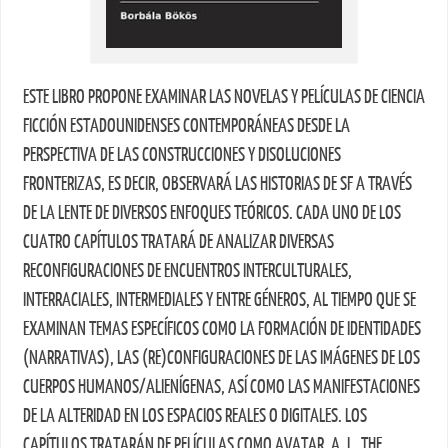
ESTE LIBRO PROPONE EXAMINAR LAS NOVELAS Y PELÍCULAS DE CIENCIA
FICCIÓN ESTADOUNIDENSES CONTEMPORÁNEAS DESDE LA
PERSPECTIVA DE LAS CONSTRUCCIONES Y DISOLUCIONES
FRONTERIZAS, ES DECIR, OBSERVARÁ LAS HISTORIAS DE SF A TRAVÉS
DE LA LENTE DE DIVERSOS ENFOQUES TEÓRICOS. CADA UNO DE LOS
CUATRO CAPÍTULOS TRATARÁ DE ANALIZAR DIVERSAS
RECONFIGURACIONES DE ENCUENTROS INTERCULTURALES,
INTERRACIALES, INTERMEDIALES Y ENTRE GÉNEROS, AL TIEMPO QUE SE
EXAMINAN TEMAS ESPECÍFICOS COMO LA FORMACIÓN DE IDENTIDADES
(NARRATIVAS), LAS (RE)CONFIGURACIONES DE LAS IMÁGENES DE LOS
CUERPOS HUMANOS/ALIENÍGENAS, ASÍ COMO LAS MANIFESTACIONES
DE LA ALTERIDAD EN LOS ESPACIOS REALES O DIGITALES. LOS
CAPÍTULOS TRATARÁN DE PELÍCULAS COMO AVATAR, A. I., THE