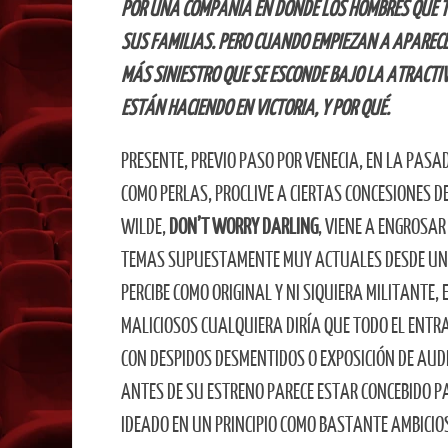
POR UNA COMPAÑÍA EN DONDE LOS HOMBRES QUE TR
SUS FAMILIAS. PERO CUANDO EMPIEZAN A APARECER
MÁS SINIESTRO QUE SE ESCONDE BAJO LA ATRACTI
ESTÁN HACIENDO EN VICTORIA, Y POR QUÉ.
PRESENTE, PREVIO PASO POR VENECIA, EN LA PASA
COMO PERLAS, PROCLIVE A CIERTAS CONCESIONES D
WILDE,
DON’T WORRY DARLING
, VIENE A ENGROSA
TEMAS SUPUESTAMENTE MUY ACTUALES DESDE UNA 
PERCIBE COMO ORIGINAL Y NI SIQUIERA MILITANTE, 
MALICIOSOS CUALQUIERA DIRÍA QUE TODO EL ENTR
CON DESPIDOS DESMENTIDOS O EXPOSICIÓN DE AUD
ANTES DE SU ESTRENO PARECE ESTAR CONCEBIDO P
IDEADO EN UN PRINCIPIO COMO BASTANTE AMBICIOS