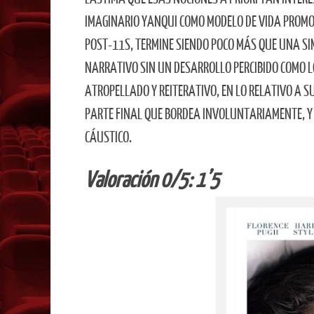
IMAGINARIO YANQUI COMO MODELO DE VIDA PROM
POST-11S, TERMINE SIENDO POCO MÁS QUE UNA S
NARRATIVO SIN UN DESARROLLO PERCIBIDO COMO L
ATROPELLADO Y REITERATIVO, EN LO RELATIVO A 
PARTE FINAL QUE BORDEA INVOLUNTARIAMENTE, Y 
CÁUSTICO.
Valoración 0/5: 1’5