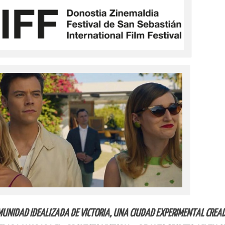
COMUNIDAD IDEALIZADA DE VICTORIA, UNA CIUDAD EXPERIMENTAL CREA