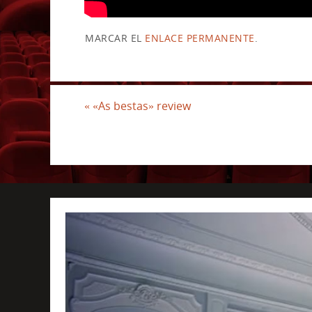
MARCAR EL
ENLACE PERMANENTE
.
«
«As bestas» review