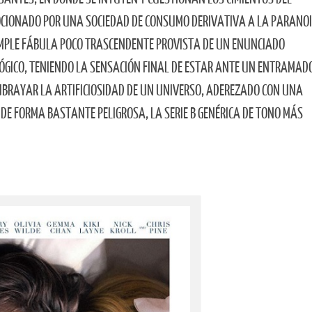
OCIONADO POR UNA SOCIEDAD DE CONSUMO DERIVATIVA A LA PARANO
IMPLE FÁBULA POCO TRASCENDENTE PROVISTA DE UN ENUNCIADO
ÓGICO, TENIENDO LA SENSACIÓN FINAL DE ESTAR ANTE UN ENTRAMAD
SUBRAYAR LA ARTIFICIOSIDAD DE UN UNIVERSO, ADEREZADO CON UNA
DE FORMA BASTANTE PELIGROSA, LA SERIE B GENÉRICA DE TONO MÁS