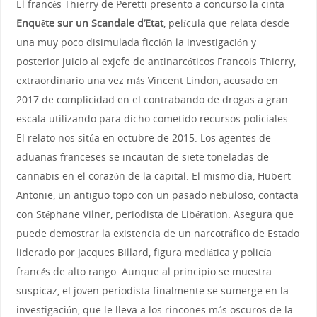
El francés Thierry de Peretti presento a concurso la cinta
Enquête sur un Scandale d’Etat
, película que relata desde
una muy poco disimulada ficción la investigación y
posterior juicio al exjefe de antinarcóticos Francois Thierry,
extraordinario una vez más Vincent Lindon, acusado en
2017 de complicidad en el contrabando de drogas a gran
escala utilizando para dicho cometido recursos policiales.
El relato nos sitúa en octubre de 2015. Los agentes de
aduanas franceses se incautan de siete toneladas de
cannabis en el corazón de la capital. El mismo día, Hubert
Antonie, un antiguo topo con un pasado nebuloso, contacta
con Stéphane Vilner, periodista de Libération. Asegura que
puede demostrar la existencia de un narcotráfico de Estado
liderado por Jacques Billard, figura mediática y policía
francés de alto rango. Aunque al principio se muestra
suspicaz, el joven periodista finalmente se sumerge en la
investigación, que le lleva a los rincones más oscuros de la