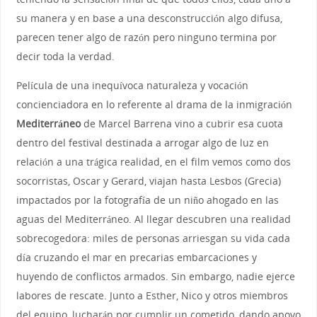
su manera y en base a una desconstrucción algo difusa,
parecen tener algo de razón pero ninguno termina por
decir toda la verdad.
Película de una inequívoca naturaleza y vocación
concienciadora en lo referente al drama de la inmigración
Mediterráneo
de Marcel Barrena vino a cubrir esa cuota
dentro del festival destinada a arrogar algo de luz en
relación a una trágica realidad, en el film vemos como dos
socorristas, Oscar y Gerard, viajan hasta Lesbos (Grecia)
impactados por la fotografía de un niño ahogado en las
aguas del Mediterráneo. Al llegar descubren una realidad
sobrecogedora: miles de personas arriesgan su vida cada
día cruzando el mar en precarias embarcaciones y
huyendo de conflictos armados. Sin embargo, nadie ejerce
labores de rescate. Junto a Esther, Nico y otros miembros
del equipo, lucharán por cumplir un cometido, dando apoyo