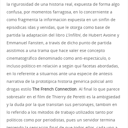
la rigurosidad de una historia real, expuesta de forma algo
confusa, por momentos farragosa, en lo concerniente a
como fragmenta la información expuesta en un sinfín de
episódicas idas y venidas, que le otorga como base de
partida la adaptación del libro
L’infiltré
, de Hubert Avoine y
Emmanuel Fansten, a través de dicho punto de partida
asistimos a una trama que hace valer ese concepto
cinematográfico denominado como anti-espectáculo, o
incluso político en relación a según qué facetas abordadas,
en lo referente a situarnos ante una especie de antesis
narrativa de la prototípica historia genérica policial anti
drogas estilo
The French Connection
. Al final lo que parece
sobresalir en el film de Thierry de Peretti es la ambigüedad
y la duda por la que transitan sus personajes, también en
lo referido a los métodos de trabajo utilizados tanto por
políticos como por periodistas, pues un servidor termina
teniendo la sensación final de que todos ellos, cada uno a