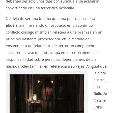
deberían ser solo unos días con su abuela, se acabarán
convirtiendo en una terrorífica pesadilla.
No deja de ser una lástima que una película como
La
abuela
termine siendo un producto en un continuo
conflicto consigo mismo en relación a una premisa en un
principio bastante prometedora en la medida de
ensamblar a un relato puro de terror un componente
social, en el caso que nos ocupa en lo concerniente a la
responsabilidad sobre personas dependientes de un
mismo núcleo familiar en referencia
a su vejez. Al igual que
la cinta
australi
ana
Relic
de
Natalie
Erika