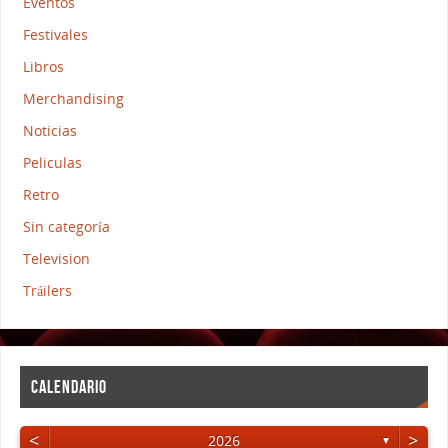
Eventos
Festivales
Libros
Merchandising
Noticias
Peliculas
Retro
Sin categoría
Television
Tráilers
CALENDARIO
<
>
2026
▼