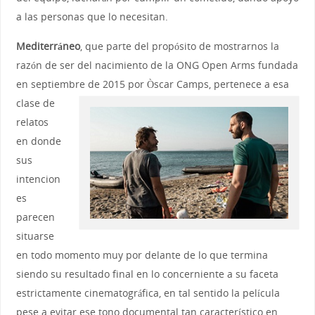
a las personas que lo necesitan.
Mediterráneo
, que parte del propósito de mostrarnos la
razón de ser del nacimiento de la ONG Open Arms fundada
en septiembre de 2015 por Òscar Camps,
pertenece a esa
clase de
relatos
en donde
sus
intencion
es
parecen
situarse
en todo momento muy por delante de lo que termina
siendo su resultado final en lo concerniente a su faceta
estrictamente cinematográfica, en tal sentido la película
pese a evitar ese tono documental tan característico en