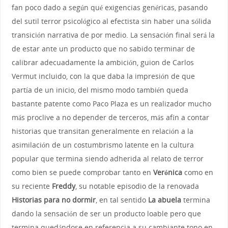
fan poco dado a según qué exigencias genéricas, pasando
del sutil terror psicológico al efectista sin haber una sólida
transición narrativa de por medio. La sensación final será la
de estar ante un producto que no sabido terminar de
calibrar adecuadamente la ambición, guion de Carlos
Vermut incluido, con la que daba la impresión de que
partía de un inicio, del mismo modo también queda
bastante patente como Paco Plaza es un realizador mucho
más proclive a no depender de terceros, más afín a contar
historias que transitan generalmente en relación a la
asimilación de un costumbrismo latente en la cultura
popular que termina siendo adherida al relato de terror
como bien se puede comprobar tanto en
Verónica
como en
su reciente
Freddy
, su notable episodio de la renovada
Historias para no dormir
, en tal sentido
La abuela
termina
dando la sensación de ser un producto loable pero que
termina quedándose en referencia a su cambiante tono en