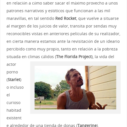
en relación a cómo saber sacar el máximo provecho a unos
patrones narrativos y estéticos que funcionan a las mil
maravillas, en tal sentido
Red Rocket
, que vuelve a situarse
al margen de los juicios de valor, transita por sendas muy
reconocibles vistas en anteriores películas de su realizador,
en cierta manera estamos ante la revisitación de un ideario
percibido como muy propio, tanto en relación a la pobreza
situada en climas cálidos (
The Florida Project
),
la vida del
actor
porno
(
Starlet
)
o incluso
el
curioso
habitad
existent
e alrededor de una tienda de donas (
Tangerine
),