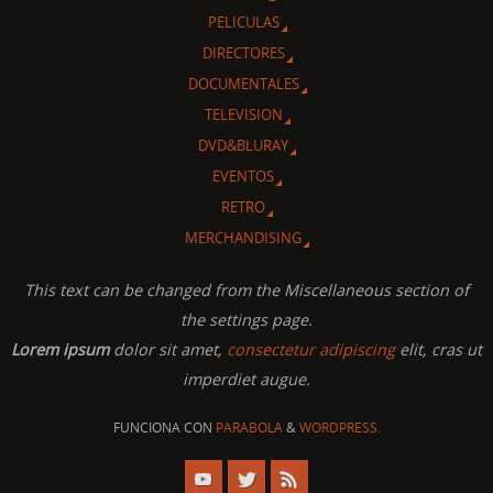
PELICULAS
DIRECTORES
DOCUMENTALES
TELEVISION
DVD&BLURAY
EVENTOS
RETRO
MERCHANDISING
This text can be changed from the Miscellaneous section of
the settings page.
Lorem ipsum
dolor sit amet,
consectetur adipiscing
elit, cras ut
imperdiet augue.
FUNCIONA CON
PARABOLA
&
WORDPRESS.