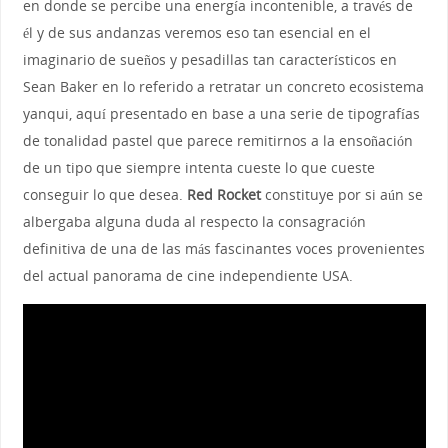
en donde se percibe una energía incontenible, a través de
él y de sus andanzas veremos eso tan esencial en el
imaginario de sueños y pesadillas tan característicos en
Sean Baker en lo referido a retratar un concreto ecosistema
yanqui, aquí presentado en base a una serie de tipografías
de tonalidad pastel que parece remitirnos a la ensoñación
de un tipo que siempre intenta cueste lo que cueste
conseguir lo que desea.
Red Rocket
constituye por si aún se
albergaba alguna duda al respecto la consagración
definitiva de una de las más fascinantes voces provenientes
del actual panorama de cine independiente USA.