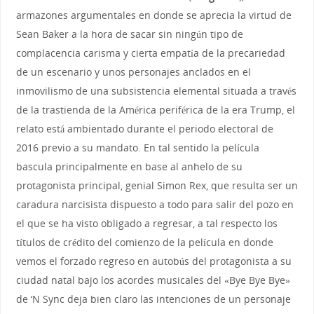
armazones argumentales en donde se aprecia la virtud de
Sean Baker a la hora de sacar sin ningún tipo de
complacencia carisma y cierta empatía de la precariedad
de un escenario y unos personajes anclados en el
inmovilismo de una subsistencia elemental situada a través
de la trastienda de la América periférica de la era Trump, el
relato está ambientado durante el periodo electoral de
2016 previo a su mandato. En tal sentido la película
bascula principalmente en base al anhelo de su
protagonista principal, genial Simon Rex, que resulta ser un
caradura narcisista dispuesto a todo para salir del pozo en
el que se ha visto obligado a regresar, a tal respecto los
títulos de crédito del comienzo de la película en donde
vemos el forzado regreso en autobús del protagonista a su
ciudad natal bajo los acordes musicales del «Bye Bye Bye»
de ‘N Sync deja bien claro las intenciones de un personaje