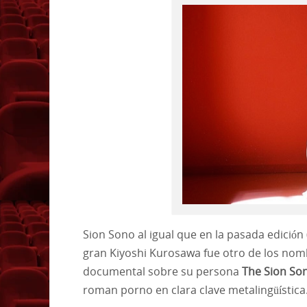
Sion Sono al igual que en la pasada edición 
gran Kiyoshi Kurosawa fue otro de los nomb
documental sobre su persona
The Sion So
roman porno en clara clave metalingüística