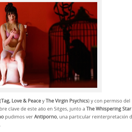
(
Tag, Love & Peace
y
The Virgin Psychics
) y con permiso del
re clave de este año en Sitges, junto a
The Whispering Star
no
pudimos ver
Antiporno
, una particular reinterpretación d
.