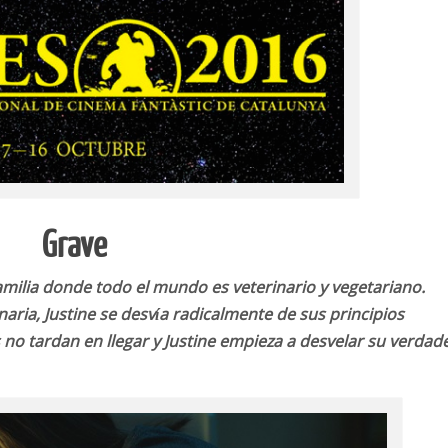
Grave
familia donde todo el mundo es veterinario y vegetariano.
naria, Justine se desvía radicalmente de sus principios
 no tardan en llegar y Justine empieza a desvelar su verdad