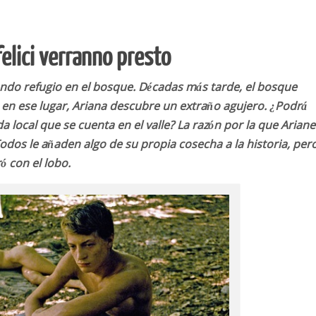
felici verranno presto
do refugio en el bosque. Décadas más tarde, el bosque
o en ese lugar, Ariana descubre un extraño agujero. ¿Podrá
a local que se cuenta en el valle? La razón por la que Ariane
Todos le añaden algo de su propia cosecha a la historia, per
 con el lobo.