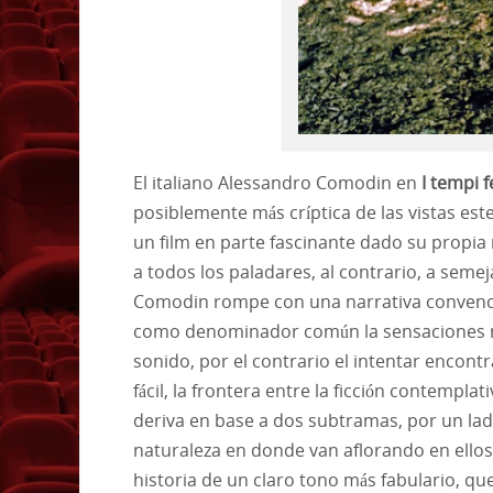
El italiano Alessandro Comodin en
I tempi f
posiblemente más críptica de las vistas es
un film en parte fascinante dado su propia
a todos los paladares, al contrario, a sem
Comodin rompe con una narrativa convenc
como denominador común la sensaciones más
sonido, por el contrario el intentar encont
fácil, la frontera entre la ficción contempla
deriva en base a dos subtramas, por un lad
naturaleza en donde van aflorando en ellos
historia de un claro tono más fabulario, q