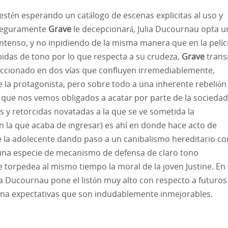
estén esperando un catálogo de escenas explicitas al uso y
eguramente
Grave
le decepcionará, Julia Ducournau opta u
tenso, y no inpidiendo de la misma manera que en la pelíc
Ene
Ene
Ene
Ene
Ene
Ene
Ene
Ene
Ene
Ene
Ene
Ene
Ene
Feb
Feb
Feb
Feb
Feb
Feb
Feb
Feb
Feb
Feb
Feb
Feb
Feb
das de tono por lo que respecta a su crudeza,
Grave
trans
reccionado en dos vías que confluyen irremediablemente,
May
May
May
May
May
May
May
May
May
May
May
May
May
Jun
Jun
Jun
Jun
Jun
Jun
Jun
Jun
Jun
Jun
Jun
Jun
Jun
e la protagonista, pero sobre todo a una inherente rebelión
Sep
Sep
Sep
Sep
Sep
Sep
Sep
Sep
Sep
Sep
Sep
Sep
Sep
Oct
Oct
Oct
Oct
Oct
Oct
Oct
Oct
Oct
Oct
Oct
Oct
Oct
 que nos vemos obligados a acatar por parte de la sociedad
as y retorcidas novatadas a la que se ve sometida la
en la que acaba de ingresar) es ahí en donde hace acto de
re la adolecente dando paso a un canibalismo hereditario c
 una especie de mecanismo de defensa de claro tono
e torpedea al mismo tiempo la moral de la joven Justine. En
ia Ducournau pone el listón muy alto con respecto a futuros
 una expectativas que son indudablemente inmejorables.