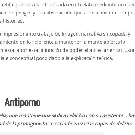
 pueblo que nos es introducida en el relato mediante un cue
ico del peligro y una abstracción que abre al mismo tiempo
 historias.
 impresionante trabajo de imagen, narrativa sincopada y
namiento en lo referente a mantener la mente abierta lo
 esta labor esta la función de poder el apreciar en su justa
je conceptual poco dado a la explicación teórica.
Antiporno
bella, que mantiene una sádica relación con su asistente… ha
dad de la protagonista se escinde en varias capas de delirio.