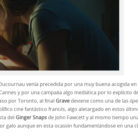
lia Ducournau venía precedida por una muy buena acogida en 
 Cannes y por una campaña algo mediática por lo explícito d
so por Toronto, al final
Grave
deviene como una de las ópe
ífico cine fantástico francés, algo aletargado en estos últi
sta del
Ginger Snaps
de John Fawcett y al mismo tiempo un
rror galo aunque en esta ocasión fundamentándose en una c