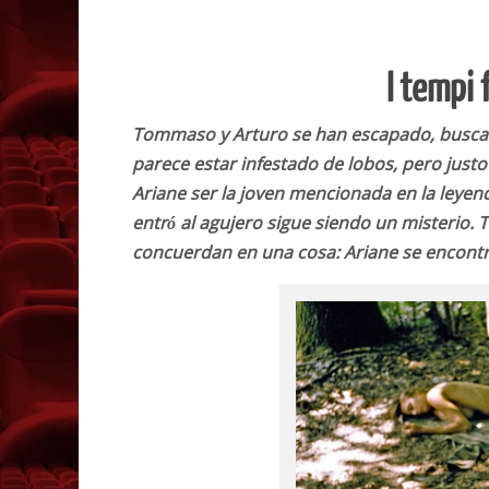
I tempi 
Tommaso y Arturo se han escapado, buscan
parece estar infestado de lobos, pero just
Ariane ser la joven mencionada en la leyend
entró al agujero sigue siendo un misterio. 
concuerdan en una cosa: Ariane se encontró