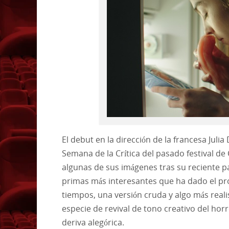
El debut en la dirección de la francesa Ju
Semana de la Crítica del pasado festival de
algunas de sus imágenes tras su reciente pa
primas más interesantes que ha dado el prol
tiempos, una versión cruda y algo más reali
especie de revival de tono creativo del ho
deriva alegórica.