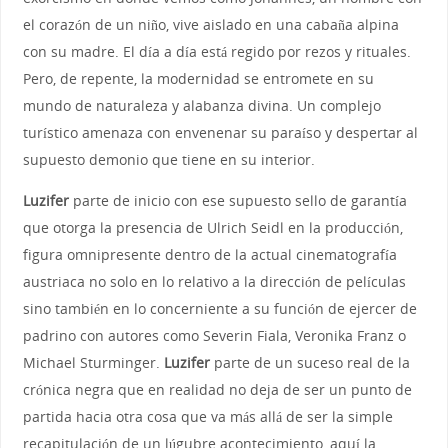
el corazón de un niño, vive aislado en una cabaña alpina
con su madre. El día a día está regido por rezos y rituales.
Pero, de repente, la modernidad se entromete en su
mundo de naturaleza y alabanza divina. Un complejo
turístico amenaza con envenenar su paraíso y despertar al
supuesto demonio que tiene en su interior.
Luzifer
parte de inicio con ese supuesto sello de garantía
que otorga la presencia de Ulrich Seidl en la producción,
figura omnipresente dentro de la actual cinematografía
austriaca no solo en lo relativo a la dirección de películas
sino también en lo concerniente a su función de ejercer de
padrino con autores como Severin Fiala, Veronika Franz o
Michael Sturminger.
Luzifer
parte de un suceso real de la
crónica negra que en realidad no deja de ser un punto de
partida hacia otra cosa que va más allá de ser la simple
recapitulación de un lúgubre acontecimiento, aquí la