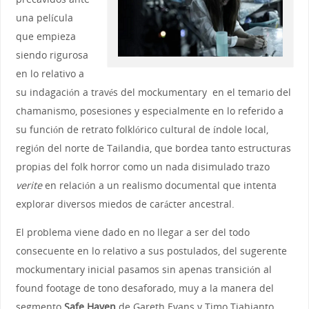
una película
que empieza
siendo rigurosa
en lo relativo a
su indagación a través del mockumentary en el temario del
chamanismo, posesiones y especialmente en lo referido a
su función de retrato folklórico cultural de índole local,
región del norte de Tailandia, que bordea tanto estructuras
propias del folk horror como un nada disimulado trazo
verite
en relación a un realismo documental que intenta
explorar diversos miedos de carácter ancestral.
El problema viene dado en no llegar a ser del todo
consecuente en lo relativo a sus postulados, del sugerente
mockumentary inicial pasamos sin apenas transición al
found footage de tono desaforado, muy a la manera del
segmento
Safe Haven
de Gareth Evans y Timo Tjahjanto