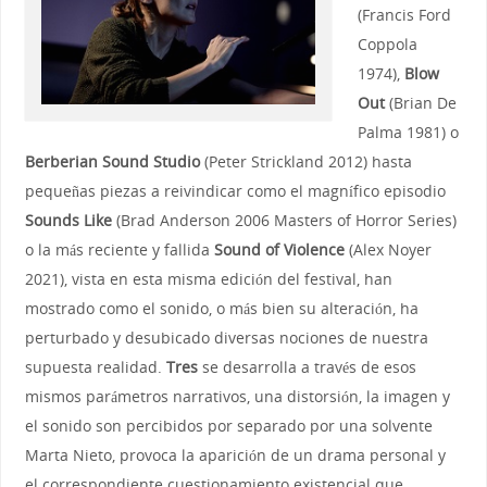
(Francis Ford
Coppola
1974),
Blow
Out
(Brian De
Palma 1981) o
Berberian Sound Studio
(Peter Strickland 2012) hasta
pequeñas piezas a reivindicar como el magnífico episodio
Sounds Like
(Brad Anderson 2006 Masters of Horror Series)
o la más reciente y fallida
Sound of Violence
(Alex Noyer
2021), vista en esta misma edición del festival, han
mostrado como el sonido, o más bien su alteración, ha
perturbado y desubicado diversas nociones de nuestra
supuesta realidad.
Tres
se desarrolla a través de esos
mismos parámetros narrativos, una distorsión, la imagen y
el sonido son percibidos por separado por una solvente
Marta Nieto, provoca la aparición de un drama personal y
el correspondiente cuestionamiento existencial que