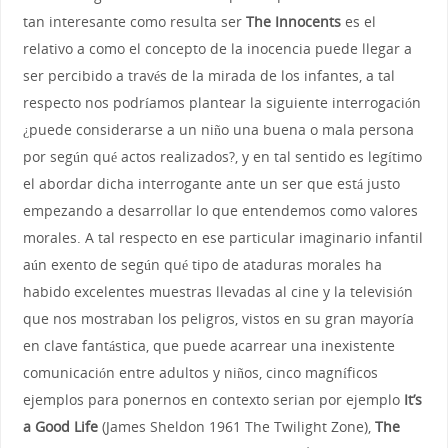
tan interesante como resulta ser
The Innocents
es el
relativo a como el concepto de la inocencia puede llegar a
ser percibido a través de la mirada de los infantes, a tal
respecto nos podríamos plantear la siguiente interrogación
¿puede considerarse a un niño una buena o mala persona
por según qué actos realizados?, y en tal sentido es legítimo
el abordar dicha interrogante ante un ser que está justo
empezando a desarrollar lo que entendemos como valores
morales. A tal respecto en ese particular imaginario infantil
aún exento de según qué tipo de ataduras morales ha
habido excelentes muestras llevadas al cine y la televisión
que nos mostraban los peligros, vistos en su gran mayoría
en clave fantástica, que puede acarrear una inexistente
comunicación entre adultos y niños, cinco magníficos
ejemplos para ponernos en contexto serian por ejemplo
It’s
a Good Life
(James Sheldon 1961 The Twilight Zone),
The