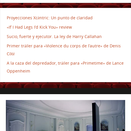
Proyecciones Xcèntric: Un punto de claridad
«If I Had Legs I’d Kick You» review
Sucio, fuerte y ejecutor. La ley de Harry Callahan
Primer tráiler para «Violence du corps de l’autre» de Denis
Côté
A la caza del depredador, tráiler para «Primetime» de Lance
Oppenheim