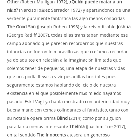
Other
(Robert Mulligan 1972),
¿Quién puede matar a un
niño?
(Narciso Ibáñez Serrador 1972) y apartándonos de una
vertiente puramente fantástica las algo menos conocidas
The Good Son
(Joseph Ruben 1993) y la reivindicable
Joshua
(George Ratliff 2007), todas ellas transitaban mediante ese
campo abonado que parecen recordarnos que nuestras
infancias no fueron lo maravillosas que creíamos recordar
ya de adultos en relación a la imaginación limitada que
solemos tener de pequeños, una etapa de nuestras vidas
que nos podía llevar a vivir pesadillas horribles pues
seguramente estamos hablando del ciclo de nuestra
existencia en el que posiblemente más miedo hayamos
pasado. Eskil Vogt ya había mostrado con anterioridad muy
buena mano con temas colindantes al fantástico, tanto con
su notable opera prima
Blind
(2014) como por su guion
para la no menos interesante
Thelma
(Joachim Trie 2017),
en tal sentido
The Innocents
atesora un generoso