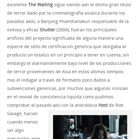
excelente
The Wailing
sigue siendo aún el último gran título
de terror dado por la cinematografía asiática durante los
pasados años, o Banjong Pisanthanakun responsable de la
exitosa y eficaz
Shutter
(2004), fueran los principales
artífices del proyecto significaba de alguna manera una
especie de sello de certificación genérica que otorgaba al
producto un estatus en un principio a tener en cuenta, sin
embargo el alarmantemente bajo nivel de las producciones
de terror provenientes de Asia en estos últimos tiempos
más el indagar a través de formatos poco dados a
subvenciones genéricas, por muchos que algunos insistan
en el revival de consistencia liquida como pudimos
comprobar el pasado año con la anecdótica
Host
de Rob
Savage, hacían
cuando menos
ser algo
precavidos ante