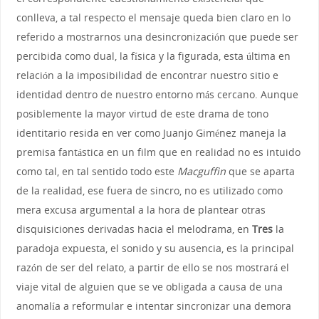
conlleva, a tal respecto el mensaje queda bien claro en lo
referido a mostrarnos una desincronización que puede ser
percibida como dual, la física y la figurada, esta última en
relación a la imposibilidad de encontrar nuestro sitio e
identidad dentro de nuestro entorno más cercano. Aunque
posiblemente la mayor virtud de este drama de tono
identitario resida en ver como Juanjo Giménez maneja la
premisa fantástica en un film que en realidad no es intuido
como tal, en tal sentido todo este
Macguffin
que se aparta
de la realidad, ese fuera de sincro, no es utilizado como
mera excusa argumental a la hora de plantear otras
disquisiciones derivadas hacia el melodrama, en
Tres
la
paradoja expuesta, el sonido y su ausencia, es la principal
razón de ser del relato, a partir de ello se nos mostrará el
viaje vital de alguien que se ve obligada a causa de una
anomalía a reformular e intentar sincronizar una demora