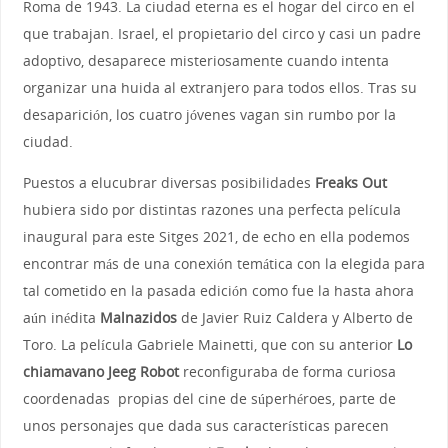
Roma de 1943. La ciudad eterna es el hogar del circo en el
que trabajan. Israel, el propietario del circo y casi un padre
adoptivo, desaparece misteriosamente cuando intenta
organizar una huida al extranjero para todos ellos. Tras su
desaparición, los cuatro jóvenes vagan sin rumbo por la
ciudad.
Puestos a elucubrar diversas posibilidades
Freaks Out
hubiera sido por distintas razones una perfecta película
inaugural para este Sitges 2021, de echo en ella podemos
encontrar más de una conexión temática con la elegida para
tal cometido en la pasada edición como fue la hasta ahora
aún inédita
Malnazidos
de Javier Ruiz Caldera y Alberto de
Toro. La película Gabriele Mainetti, que con su anterior
Lo
chiamavano Jeeg Robot
reconfiguraba de forma curiosa
coordenadas propias del cine de súperhéroes, parte de
unos personajes que dada sus características parecen