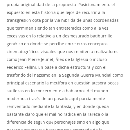
propia originalidad de la propuesta. Posicionamiento el
expuesto en esta historia que lejos de recurrir a la
transgresión opta por la vía híbrida de unas coordenadas
que terminan siendo tan entretenidos como a la vez
excesivas en lo relativo a un desmesurado batiburrillo
genérico en donde se percibe entre otros conceptos
cinematográficos visuales que nos remiten a realizadores
como Jean-Pierre Jeunet, Álex de la Iglesia o incluso
Federico Fellini. En base a dicha estructura y con el
trasfondo del nazismo en la Segunda Guerra Mundial como
principal escenario la metáfora en cuestión atesora pocas
sutilezas en lo concerniente a hablarnos del mundo
moderno a través de un pasado aquí parcialmente
reinventado mediante la fantasía, y en donde queda
bastante claro que el mal no radica en la rareza o la
diferencia de según qué personajes sino en algo que
parece encontrarse bastante más soterrado de la