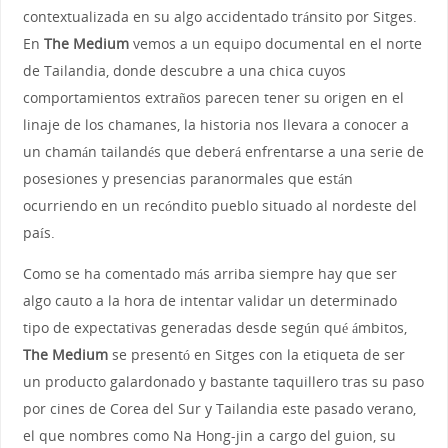
contextualizada en su algo accidentado tránsito por Sitges.
En
The Medium
vemos a un equipo documental en el norte
de Tailandia, donde descubre a una chica cuyos
comportamientos extraños parecen tener su origen en el
linaje de los chamanes, la historia nos llevara a conocer a
un chamán tailandés que deberá enfrentarse a una serie de
posesiones y presencias paranormales que están
ocurriendo en un recóndito pueblo situado al nordeste del
país.
Como se ha comentado más arriba siempre hay que ser
algo cauto a la hora de intentar validar un determinado
tipo de expectativas generadas desde según qué ámbitos,
The Medium
se presentó en Sitges con la etiqueta de ser
un producto galardonado y bastante taquillero tras su paso
por cines de Corea del Sur y Tailandia este pasado verano,
el que nombres como Na Hong-jin a cargo del guion, su