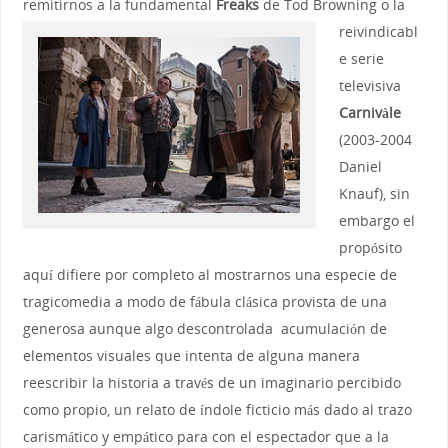
remitirnos a la fundamental
Freaks
de Tod Browning o la
reivindicabl
e serie
televisiva
Carnivàle
(2003-2004
Daniel
Knauf), sin
embargo el
propósito
aquí difiere por completo al mostrarnos una especie de
tragicomedia a modo de fábula clásica provista de una
generosa aunque algo descontrolada acumulación de
elementos visuales que intenta de alguna manera
reescribir la historia a través de un imaginario percibido
como propio, un relato de índole ficticio más dado al trazo
carismático y empático para con el espectador que a la