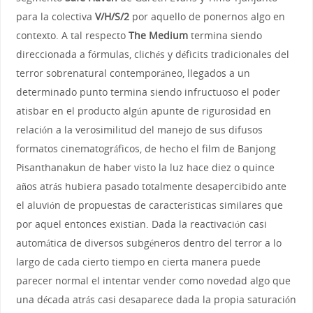
para la colectiva
V/H/S/2
por aquello de ponernos algo en
contexto. A tal respecto
The Medium
termina siendo
direccionada a fórmulas, clichés y déficits tradicionales del
terror sobrenatural contemporáneo, llegados a un
determinado punto termina siendo infructuoso el poder
atisbar en el producto algún apunte de rigurosidad en
relación a la verosimilitud del manejo de sus difusos
formatos cinematográficos, de hecho el film de Banjong
Pisanthanakun de haber visto la luz hace diez o quince
años atrás hubiera pasado totalmente desapercibido ante
el aluvión de propuestas de características similares que
por aquel entonces existían. Dada la reactivación casi
automática de diversos subgéneros dentro del terror a lo
largo de cada cierto tiempo en cierta manera puede
parecer normal el intentar vender como novedad algo que
una década atrás casi desaparece dada la propia saturación