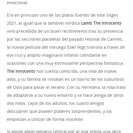
emocional.
Era en principio uno de los platos fuertes de este Sitges
2021, al igual que la también nórdica
Lamb The Innocents
vino precedida de un buen recibimiento tras su presencia
por las secciones paralelas del pasado Festival de Cannes,
la nueva película del noruego Eskil Vogt transita a través de
ese rico y amplio imaginario infantil colindante en
ocasiones con una muy estimulante perspectiva fantástica.
The Innocents
nos cuenta como Ida, una niña de nueve
años, y su familia se instalan en un barrio de los suburbios
de Oslo para pasar el verano. Con su hermana, la niña trata
de adaptarse a su nuevo entorno y se hace amiga de otros
dos niños. Lejos de los adultos, los cuatro amigos
descubren que poseen poderes sorprendentes, y los
empiezan a utilizar de forma inocente.
Si existe algún temario central por el que orbita una obra