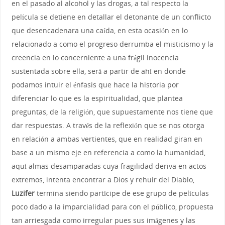
en el pasado al alcohol y las drogas, a tal respecto la
película se detiene en detallar el detonante de un conflicto
que desencadenara una caída, en esta ocasión en lo
relacionado a como el progreso derrumba el misticismo y la
creencia en lo concerniente a una frágil inocencia
sustentada sobre ella, será a partir de ahí en donde
podamos intuir el énfasis que hace la historia por
diferenciar lo que es la espiritualidad, que plantea
preguntas, de la religión, que supuestamente nos tiene que
dar respuestas. A través de la reflexión que se nos otorga
en relación a ambas vertientes, que en realidad giran en
base a un mismo eje en referencia a como la humanidad,
aquí almas desamparadas cuya fragilidad deriva en actos
extremos, intenta encontrar a Dios y rehuir del Diablo,
Luzifer
termina siendo partícipe de ese grupo de películas
poco dado a la imparcialidad para con el público, propuesta
tan arriesgada como irregular pues sus imágenes y las