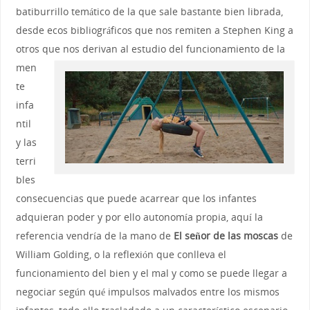
batiburrillo temático de la que sale bastante bien librada,
desde ecos bibliográficos que nos remiten a Stephen King a
otros que
nos derivan al estudio del funcionamiento de la
men
te
infa
ntil
y las
terri
bles
consecuencias que puede acarrear que los infantes
adquieran poder y por ello autonomía propia, aquí la
referencia vendría de la mano de
El señor de las moscas
de
William Golding, o la reflexión que conlleva el
funcionamiento del bien y el mal y como se puede llegar a
negociar según qué impulsos malvados entre los mismos