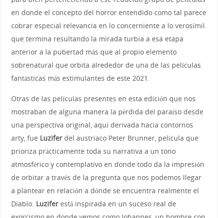
en donde el concepto del horror entendido como tal parece
cobrar especial relevancia en lo concerniente a lo verosímil
que termina resultando la mirada turbia a esa etapa
anterior a la pubertad más que al propio elemento
sobrenatural que orbita alrededor de una de las películas
fantásticas más estimulantes de este 2021.
Otras de las películas presentes en esta edición que nos
mostraban de alguna manera la pérdida del paraíso desde
una perspectiva original, aquí derivada hacia contornos
arty, fue
Luzifer
del austriaco Peter Brunner, película que
prioriza prácticamente toda su narrativa a un tono
atmosférico y contemplativo en donde todo da la impresión
de orbitar a través de la pregunta que nos podemos llegar
a plantear en relación a dónde se encuentra realmente el
Diablo.
Luzifer
está inspirada en un suceso real de
exorcismo en donde vemos como Johannes, un hombre con