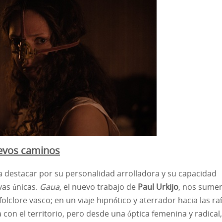
uevos caminos
a destacar por su personalidad arrolladora y su capacidad
vas únicas.
Gaua
, el nuevo trabajo de
Paul Urkijo
, nos sume
olclore vasco; en un viaje hipnótico y aterrador hacia las ra
 con el territorio, pero desde una óptica femenina y radical