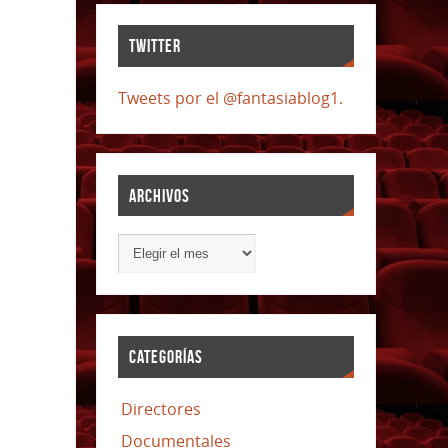
TWITTER
Tweets por el @fantasiablog1.
ARCHIVOS
CATEGORÍAS
Directores
Documentales