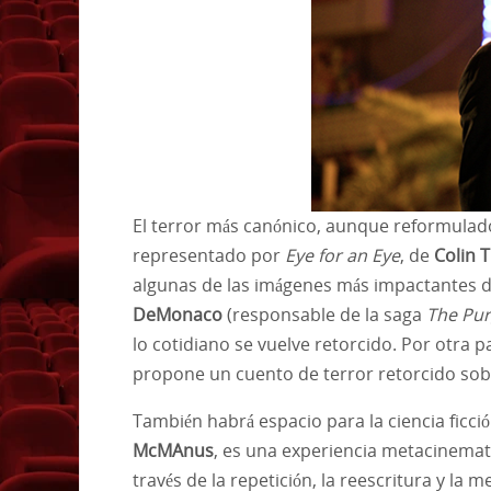
El terror más canónico, aunque reformulad
representado por
Eye for an Eye
, de
Colin T
algunas de las imágenes más impactantes 
DeMonaco
(responsable de la saga
The Pu
lo cotidiano se vuelve retorcido. Por otra p
propone un cuento de terror retorcido sob
También habrá espacio para la ciencia ficció
McMAnus
, es una experiencia metacinemato
través de la repetición, la reescritura y la