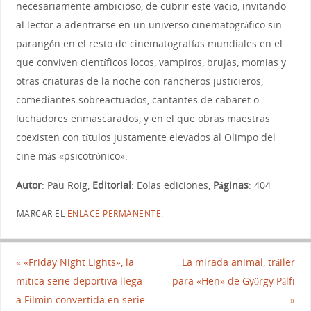
necesariamente ambicioso, de cubrir este vacío, invitando
al lector a adentrarse en un universo cinematográfico sin
parangón en el resto de cinematografías mundiales en el
que conviven científicos locos, vampiros, brujas, momias y
otras criaturas de la noche con rancheros justicieros,
comediantes sobreactuados, cantantes de cabaret o
luchadores enmascarados, y en el que obras maestras
coexisten con títulos justamente elevados al Olimpo del
cine más «psicotrónico».
Autor
: Pau Roig,
Editorial
: Eolas ediciones,
Páginas
: 404
MARCAR EL
ENLACE PERMANENTE
.
«
«Friday Night Lights», la
La mirada animal, tráiler
mítica serie deportiva llega
para «Hen» de György Pálfi
a Filmin convertida en serie
»