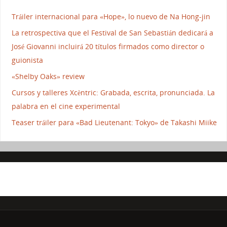
Tráiler internacional para «Hope», lo nuevo de Na Hong-jin
La retrospectiva que el Festival de San Sebastián dedicará a
José Giovanni incluirá 20 títulos firmados como director o
guionista
«Shelby Oaks» review
Cursos y talleres Xcèntric: Grabada, escrita, pronunciada. La
palabra en el cine experimental
Teaser tráiler para «Bad Lieutenant: Tokyo» de Takashi Miike