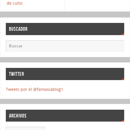
de culto
BUSCADOR
TWITTER
Tweets por el @fantasiablog1.
ARCHIVOS