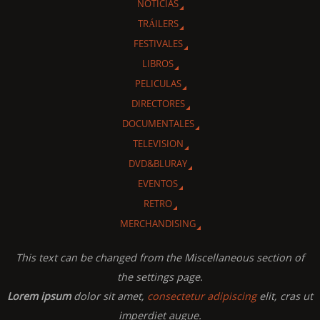
NOTICIAS
TRÁILERS
FESTIVALES
LIBROS
PELICULAS
DIRECTORES
DOCUMENTALES
TELEVISION
DVD&BLURAY
EVENTOS
RETRO
MERCHANDISING
This text can be changed from the Miscellaneous section of
the settings page.
Lorem ipsum
dolor sit amet,
consectetur adipiscing
elit, cras ut
imperdiet augue.