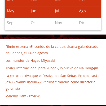
May
Jun
Jul
Ago
Sep
Oct
Nov
Dic
Filmin estrena «El sonido de la caída», drama galardonado
en Cannes, el 14 de agosto
Los mundos de Hayao Miyazaki
Tráiler internacional para «Hope», lo nuevo de Na Hong-jin
La retrospectiva que el Festival de San Sebastián dedicará a
José Giovanni incluirá 20 títulos firmados como director o
guionista
«Shelby Oaks» review