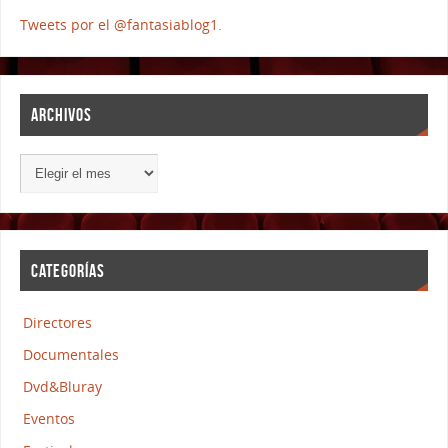
Tweets por el @fantasiablog1.
ARCHIVOS
CATEGORÍAS
Directores
Documentales
Dvd&Bluray
Eventos