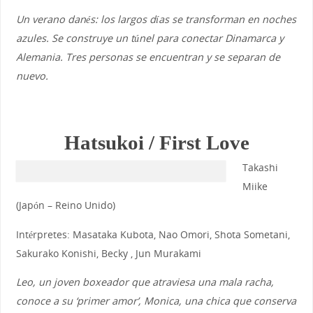
Un verano danés: los largos días se transforman en noches
azules. Se construye un túnel para conectar Dinamarca y
Alemania. Tres personas se encuentran y se separan de
nuevo.
Hatsukoi / First Love
Takashi
Miike
(Japón – Reino Unido)
Intérpretes: Masataka Kubota, Nao Omori, Shota Sometani,
Sakurako Konishi, Becky , Jun Murakami
Leo, un joven boxeador que atraviesa una mala racha,
conoce a su ‘primer amor’, Monica, una chica que conserva