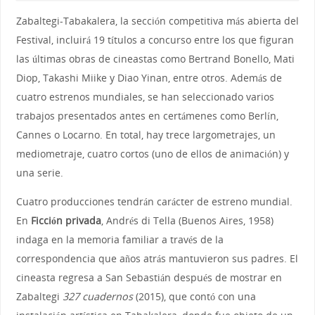
Zabaltegi-Tabakalera, la sección competitiva más abierta del
Festival, incluirá 19 títulos a concurso entre los que figuran
las últimas obras de cineastas como Bertrand Bonello, Mati
Diop, Takashi Miike y Diao Yinan, entre otros. Además de
cuatro estrenos mundiales, se han seleccionado varios
trabajos presentados antes en certámenes como Berlín,
Cannes o Locarno. En total, hay trece largometrajes, un
mediometraje, cuatro cortos (uno de ellos de animación) y
una serie.
Cuatro producciones tendrán carácter de estreno mundial.
En
Ficción privada
, Andrés di Tella (Buenos Aires, 1958)
indaga en la memoria familiar a través de la
correspondencia que años atrás mantuvieron sus padres. El
cineasta regresa a San Sebastián después de mostrar en
Zabaltegi
327 cuadernos
(2015), que contó con una