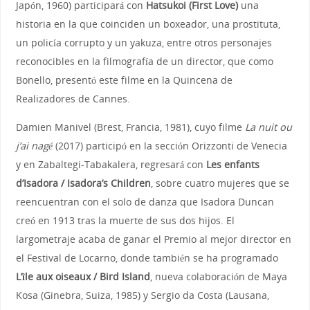
Japón, 1960) participará con
Hatsukoi (First Love)
una
historia en la que coinciden un boxeador, una prostituta,
un policía corrupto y un yakuza, entre otros personajes
reconocibles en la filmografía de un director, que como
Bonello, presentó este filme en la Quincena de
Realizadores de Cannes.
Damien Manivel (Brest, Francia, 1981), cuyo filme
La nuit ou
j’ai nagé
(2017) participó en la sección Orizzonti de Venecia
y en Zabaltegi-Tabakalera, regresará con
Les enfants
d’Isadora / Isadora’s Children
, sobre cuatro mujeres que se
reencuentran con el solo de danza que Isadora Duncan
creó en 1913 tras la muerte de sus dos hijos. El
largometraje acaba de ganar el Premio al mejor director en
el Festival de Locarno, donde también se ha programado
L’île aux oiseaux / Bird Island
, nueva colaboración de Maya
Kosa (Ginebra, Suiza, 1985) y Sergio da Costa (Lausana,