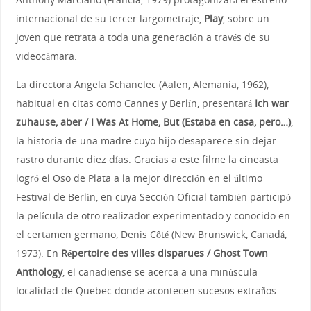
internacional de su tercer largometraje,
Play
, sobre un
joven que retrata a toda una generación a través de su
videocámara.
La directora Angela Schanelec (Aalen, Alemania, 1962),
habitual en citas como Cannes y Berlín, presentará
Ich war
zuhause, aber / I Was At Home, But (Estaba en casa, pero…)
,
la historia de una madre cuyo hijo desaparece sin dejar
rastro durante diez días. Gracias a este filme la cineasta
logró el Oso de Plata a la mejor dirección en el último
Festival de Berlín, en cuya Sección Oficial también participó
la película de otro realizador experimentado y conocido en
el certamen germano, Denis Côté (New Brunswick, Canadá,
1973). En
Répertoire des villes disparues / Ghost Town
Anthology
, el canadiense se acerca a una minúscula
localidad de Quebec donde acontecen sucesos extraños.