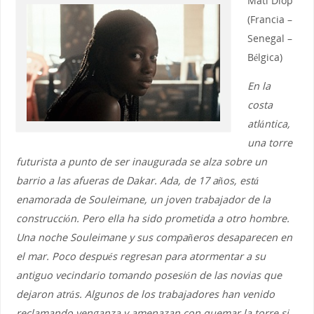
Mati Diop
(Francia –
Senegal –
Bélgica)
En la
costa
atlántica,
una torre
futurista a punto de ser inaugurada se alza sobre un
barrio a las afueras de Dakar. Ada, de 17 años, está
enamorada de Souleimane, un joven trabajador de la
construcción. Pero ella ha sido prometida a otro hombre.
Una noche Souleimane y sus compañeros desaparecen en
el mar. Poco después regresan para atormentar a su
antiguo vecindario tomando posesión de las novias que
dejaron atrás. Algunos de los trabajadores han venido
reclamando venganza y amenazan con quemar la torre si