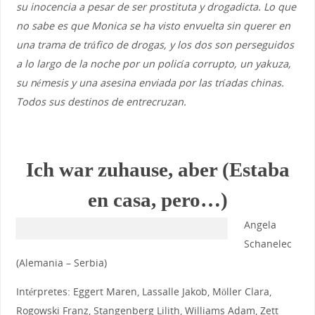
su inocencia a pesar de ser prostituta y drogadicta. Lo que
no sabe es que Monica se ha visto envuelta sin querer en
una trama de tráfico de drogas, y los dos son perseguidos
a lo largo de la noche por un policía corrupto, un yakuza,
su némesis y una asesina enviada por las tríadas chinas.
Todos sus destinos de entrecruzan.
Ich war zuhause, aber (Estaba
en casa, pero…)
Angela
Schanelec
(Alemania – Serbia)
Intérpretes: Eggert Maren, Lassalle Jakob, Möller Clara,
Rogowski Franz, Stangenberg Lilith, Williams Adam, Zett