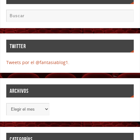
TWITTER
Tweets por el @fantasiablog1.
ARCHIVOS
CATEGORÍAS