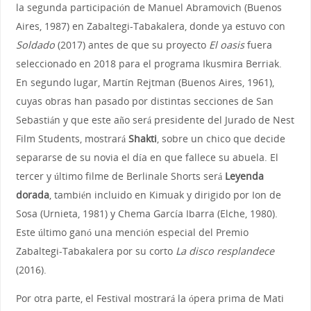
la segunda participación de Manuel Abramovich (Buenos
Aires, 1987) en Zabaltegi-Tabakalera, donde ya estuvo con
Soldado
(2017) antes de que su proyecto
El oasis
fuera
seleccionado en 2018 para el programa Ikusmira Berriak.
En segundo lugar, Martín Rejtman (Buenos Aires, 1961),
cuyas obras han pasado por distintas secciones de San
Sebastián y que este año será presidente del Jurado de Nest
Film Students, mostrará
Shakti
, sobre un chico que decide
separarse de su novia el día en que fallece su abuela. El
tercer y último filme de Berlinale Shorts será
Leyenda
dorada
, también incluido en Kimuak y dirigido por Ion de
Sosa (Urnieta, 1981) y Chema García Ibarra (Elche, 1980).
Este último ganó una mención especial del Premio
Zabaltegi-Tabakalera por su corto
La disco resplandece
(2016).
Por otra parte, el Festival mostrará la ópera prima de Mati