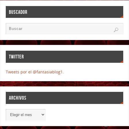
BUSCADOR
TWITTER
Tweets por el @fantasiablog1.
ARCHIVOS