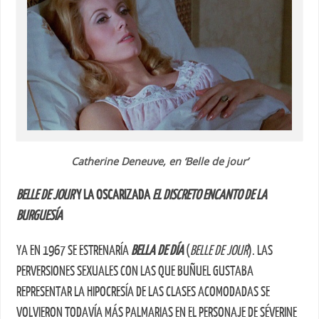
Catherine Deneuve, en ‘Belle de jour’
BELLE DE JOUR
Y LA OSCARIZADA
EL DISCRETO ENCANTO DE LA
BURGUESÍA
YA EN 1967 SE ESTRENARÍA
BELLA DE DÍA
(
BELLE DE JOUR
). LAS
PERVERSIONES SEXUALES CON LAS QUE BUÑUEL GUSTABA
REPRESENTAR LA HIPOCRESÍA DE LAS CLASES ACOMODADAS SE
VOLVIERON TODAVÍA MÁS PALMARIAS EN EL PERSONAJE DE SÉVERINE