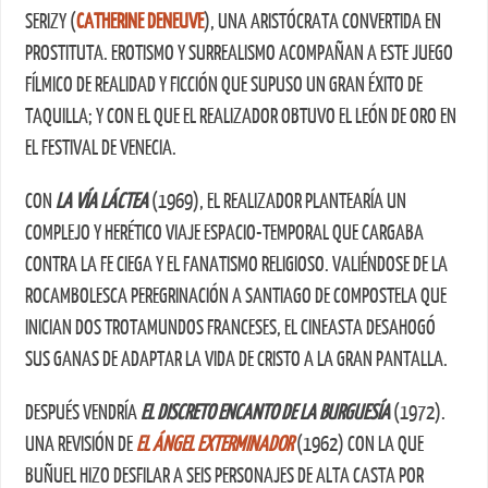
SERIZY (
CATHERINE DENEUVE
), UNA ARISTÓCRATA CONVERTIDA EN
PROSTITUTA. EROTISMO Y SURREALISMO ACOMPAÑAN A ESTE JUEGO
FÍLMICO DE REALIDAD Y FICCIÓN QUE SUPUSO UN GRAN ÉXITO DE
TAQUILLA; Y CON EL QUE EL REALIZADOR OBTUVO EL LEÓN DE ORO EN
EL FESTIVAL DE VENECIA.
CON
LA VÍA LÁCTEA
(1969), EL REALIZADOR PLANTEARÍA UN
COMPLEJO Y HERÉTICO VIAJE ESPACIO-TEMPORAL QUE CARGABA
CONTRA LA FE CIEGA Y EL FANATISMO RELIGIOSO. VALIÉNDOSE DE LA
ROCAMBOLESCA PEREGRINACIÓN A SANTIAGO DE COMPOSTELA QUE
INICIAN DOS TROTAMUNDOS FRANCESES, EL CINEASTA DESAHOGÓ
SUS GANAS DE ADAPTAR LA VIDA DE CRISTO A LA GRAN PANTALLA.
DESPUÉS VENDRÍA
EL DISCRETO ENCANTO DE LA BURGUESÍA
(1972).
UNA REVISIÓN DE
EL ÁNGEL EXTERMINADOR
(1962) CON LA QUE
BUÑUEL HIZO DESFILAR A SEIS PERSONAJES DE ALTA CASTA POR