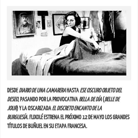
DESDE
DIARIO DE UNA CAMARERA
HASTA
ESE OSCURO OBJETO DEL
DESEO
, PASANDO POR LA PROVOCATIVA
BELLA DE DÍA
(
BELLE DE
JOUR
) Y LA OSCARIZADA
EL DISCRETO ENCANTO DE LA
BURGUESÍA.
FLIXOLÉ ESTRENA EL PRÓXIMO 12 DE MAYO LOS GRANDES
TÍTULOS DE BUÑUEL EN SU ETAPA FRANCESA.