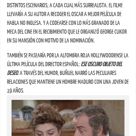
DISTINTOS ESCENARIOS; A CADA CUAL MÁS SURREALISTA. EL FILME
LLEVARÍA A SU AUTOR A RECOGER EL OSCAR A MEJOR PELÍCULA DE
HABLA NO INGLESA. Y A CODEARSE CON LO MÁS GRANADO DE LA
MECA DEL CINE EN EL RECIBIMIENTO QUE LE ORGANIZÓ GEORGE CUKOR
EN SU MANSIÓN CON MOTIVO DE LA NOMINACIÓN.
TAMBIÉN SE PASEARÍA POR LA ALFOMBRA ROJA HOLLYWOODIENSE LA
ÚLTIMA PELÍCULA DEL DIRECTOR ESPAÑOL:
ESE OSCURO OBJETO DEL
DESEO
. A TRAVÉS DEL HUMOR, BUÑUEL NARRÓ LAS PECULIARES
RELACIONES QUE MANTIENE UN HOMBRE MADURO CON UNA JOVEN DE
19 AÑOS.