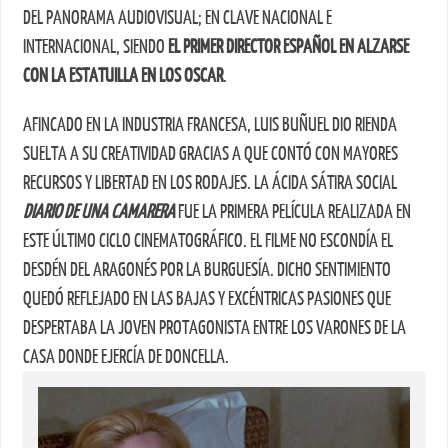
DEL PANORAMA AUDIOVISUAL; EN CLAVE NACIONAL E
INTERNACIONAL, SIENDO
EL PRIMER DIRECTOR ESPAÑOL EN ALZARSE
CON LA ESTATUILLA EN LOS OSCAR
.
AFINCADO EN LA INDUSTRIA FRANCESA, LUIS BUÑUEL DIO RIENDA
SUELTA A SU CREATIVIDAD GRACIAS A QUE CONTÓ CON MAYORES
RECURSOS Y LIBERTAD EN LOS RODAJES. LA ÁCIDA SÁTIRA SOCIAL
DIARIO DE UNA CAMARERA
FUE LA PRIMERA PELÍCULA REALIZADA EN
ESTE ÚLTIMO CICLO CINEMATOGRÁFICO. EL FILME NO ESCONDÍA EL
DESDÉN DEL ARAGONÉS POR LA BURGUESÍA. DICHO SENTIMIENTO
QUEDÓ REFLEJADO EN LAS BAJAS Y EXCÉNTRICAS PASIONES QUE
DESPERTABA LA JOVEN PROTAGONISTA ENTRE LOS VARONES DE LA
CASA DONDE EJERCÍA DE DONCELLA.