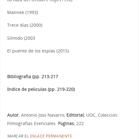
Matinee (1993)
Trece días (2000)
Silmido (2003
El puente de los espías (2015)
Bibliografía (pp. 213-217
Índice de películas (pp. 219-220)
Autor
; Antonio José Navarro,
Editorial
; UOC, Colección:
Filmografías Esenciales.
Páginas
; 222
MARCAR EL
ENLACE PERMANENTE
.