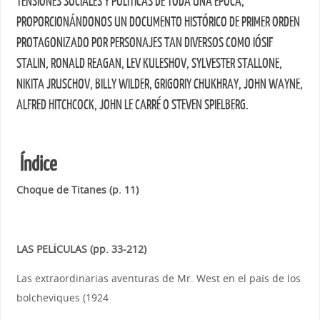
TENSIONES SOCIALES Y POLÍTICAS DE TODA UNA ÉPOCA,
PROPORCIONÁNDONOS UN DOCUMENTO HISTÓRICO DE PRIMER ORDEN
PROTAGONIZADO POR PERSONAJES TAN DIVERSOS COMO IÓSIF
STALIN, RONALD REAGAN, LEV KULESHOV, SYLVESTER STALLONE,
NIKITA JRUSCHOV, BILLY WILDER, GRIGORIY CHUKHRAY, JOHN WAYNE,
ALFRED HITCHCOCK, JOHN LE CARRÉ O STEVEN SPIELBERG.
Índice
Choque de Titanes
(p. 11)
LAS PELÍCULAS
(pp. 33-212)
Las extraordinarias aventuras de Mr. West en el país de los
bolcheviques (1924