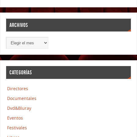
ARCHIVOS
CATEGORÍAS
Directores
Documentales
Dvd&Bluray
Eventos
Festivales