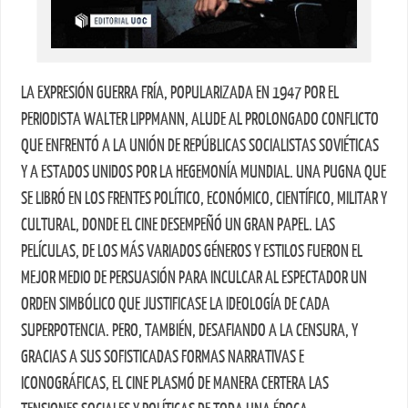
LA EXPRESIÓN GUERRA FRÍA, POPULARIZADA EN 1947 POR EL
PERIODISTA WALTER LIPPMANN, ALUDE AL PROLONGADO CONFLICTO
QUE ENFRENTÓ A LA UNIÓN DE REPÚBLICAS SOCIALISTAS SOVIÉTICAS
Y A ESTADOS UNIDOS POR LA HEGEMONÍA MUNDIAL. UNA PUGNA QUE
SE LIBRÓ EN LOS FRENTES POLÍTICO, ECONÓMICO, CIENTÍFICO, MILITAR Y
CULTURAL, DONDE EL CINE DESEMPEÑÓ UN GRAN PAPEL. LAS
PELÍCULAS, DE LOS MÁS VARIADOS GÉNEROS Y ESTILOS FUERON EL
MEJOR MEDIO DE PERSUASIÓN PARA INCULCAR AL ESPECTADOR UN
ORDEN SIMBÓLICO QUE JUSTIFICASE LA IDEOLOGÍA DE CADA
SUPERPOTENCIA. PERO, TAMBIÉN, DESAFIANDO A LA CENSURA, Y
GRACIAS A SUS SOFISTICADAS FORMAS NARRATIVAS E
ICONOGRÁFICAS, EL CINE PLASMÓ DE MANERA CERTERA LAS