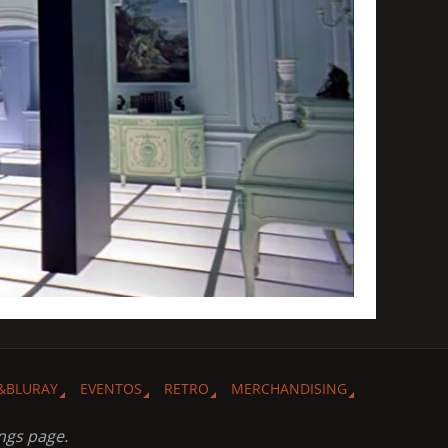
&BLURAY
EVENTOS
RETRO
MERCHANDISING
ngs page.