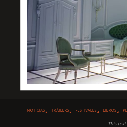
NOTICIAS
TRÁILERS
FESTIVALES
LIBROS
P
This tex