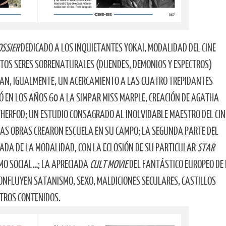
OSSIER
DEDICADO A LOS INQUIETANTES YOKAI, MODALIDAD DEL CINE
STOS SERES SOBRENATURALES (DUENDES, DEMONIOS Y ESPECTROS)
TAN, IGUALMENTE, UN ACERCAMIENTO A LAS CUATRO TREPIDANTES
CÓ EN LOS AÑOS 60 A LA SIMPAR MISS MARPLE, CREACIÓN DE AGATHA
HERFOD; UN ESTUDIO CONSAGRADO AL INOLVIDABLE MAESTRO DEL CIN
SAS OBRAS CREARON ESCUELA EN SU CAMPO; LA SEGUNDA PARTE DEL
RADA DE LA MODALIDAD, CON LA ECLOSIÓN DE SU PARTICULAR
STAR
SMO SOCIAL…; LA APRECIADA
CULT MOVIE
DEL FANTÁSTICO EUROPEO DE 
CONFLUYEN SATANISMO, SEXO, MALDICIONES SECULARES, CASTILLOS
OTROS CONTENIDOS.