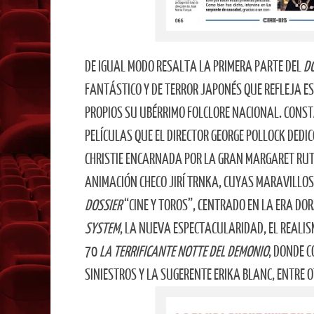
DE IGUAL MODO RESALTA LA PRIMERA PARTE DEL
D
FANTÁSTICO Y DE TERROR JAPONÉS QUE REFLEJA E
PROPIOS SU UBÉRRIMO FOLCLORE NACIONAL. CONS
PELÍCULAS QUE EL DIRECTOR GEORGE POLLOCK DEDI
CHRISTIE ENCARNADA POR LA GRAN MARGARET RUT
ANIMACIÓN CHECO JIRÍ TRNKA, CUYAS MARAVILLO
DOSSIER
“CINE Y TOROS”, CENTRADO EN LA ERA DO
SYSTEM
, LA NUEVA ESPECTACULARIDAD, EL REALI
70
LA TERRIFICANTE NOTTE DEL DEMONIO
, DONDE 
SINIESTROS Y LA SUGERENTE ERIKA BLANC, ENTRE 