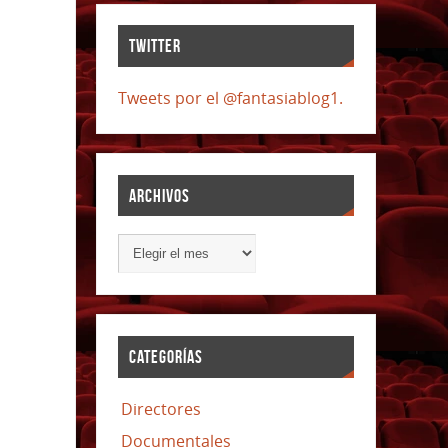
TWITTER
Tweets por el @fantasiablog1.
ARCHIVOS
CATEGORÍAS
Directores
Documentales