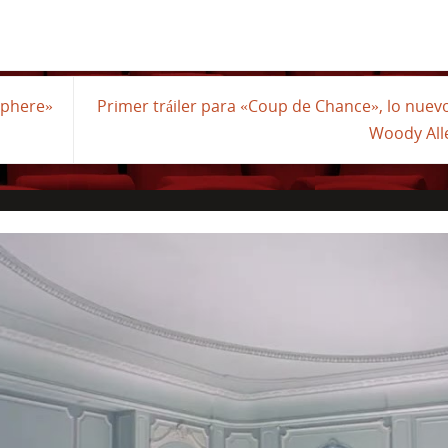
sphere»
Primer tráiler para «Coup de Chance», lo nuev
Woody Al