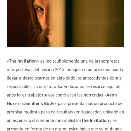
«
The Invitation
» es indiscutiblemente una de las sorpresas
más positivas del pasado 2015, aunque en un principio pueda
llegar a descolocarnos en algo dado los antecedentes de sus
responsables, su directora Karyn Kusama se resarce aquí de
anteriores trabajos suyos como eran las horrendas «
Aeon
Flux
» o «
Jennifer´s Body
» para presentarnos un producto de
premisa modesta pero de resultado enriquecedor, ubicado en
un escenario claramente minimalista «
The Invitation
» se
presenta en forma de un drama psicológico que va mutando