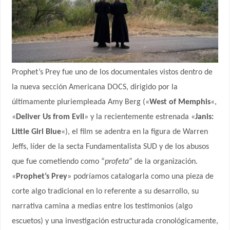
Prophet’s Prey fue uno de los documentales vistos dentro de
la nueva sección Americana DOCS, dirigido por la
últimamente pluriempleada Amy Berg («
West of Memphis
«,
«
Deliver Us from Evil
» y la recientemente estrenada «
Janis:
Little Girl Blue
«), el film se adentra en la figura de Warren
Jeffs, líder de la secta Fundamentalista SUD y de los abusos
que fue cometiendo como “
profeta
” de la organización.
«
Prophet’s Prey
» podríamos catalogarla como una pieza de
corte algo tradicional en lo referente a su desarrollo, su
narrativa camina a medias entre los testimonios (algo
escuetos) y una investigación estructurada cronológicamente,