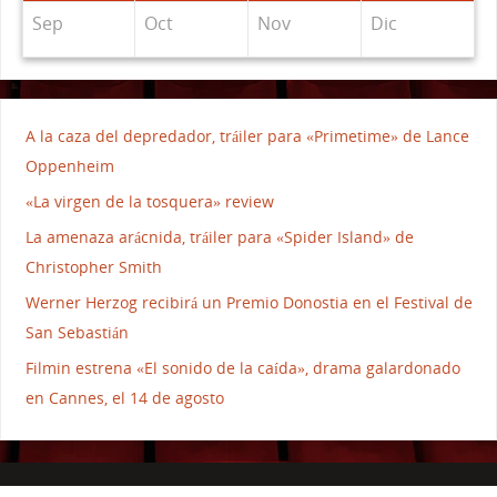
Sep
Oct
Nov
Dic
A la caza del depredador, tráiler para «Primetime» de Lance
Oppenheim
«La virgen de la tosquera» review
La amenaza arácnida, tráiler para «Spider Island» de
Christopher Smith
Werner Herzog recibirá un Premio Donostia en el Festival de
San Sebastián
Filmin estrena «El sonido de la caída», drama galardonado
en Cannes, el 14 de agosto