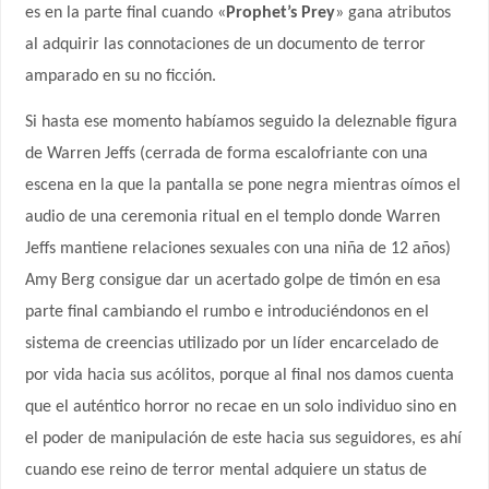
es en la parte final cuando «
Prophet’s Prey
» gana atributos
al adquirir las connotaciones de un documento de terror
amparado en su no ficción.
Si hasta ese momento habíamos seguido la deleznable figura
de Warren Jeffs (cerrada de forma escalofriante con una
escena en la que la pantalla se pone negra mientras oímos el
audio de una ceremonia ritual en el templo donde Warren
Jeffs mantiene relaciones sexuales con una niña de 12 años)
Amy Berg consigue dar un acertado golpe de timón en esa
parte final cambiando el rumbo e introduciéndonos en el
sistema de creencias utilizado por un líder encarcelado de
por vida hacia sus acólitos, porque al final nos damos cuenta
que el auténtico horror no recae en un solo individuo sino en
el poder de manipulación de este hacia sus seguidores, es ahí
cuando ese reino de terror mental adquiere un status de