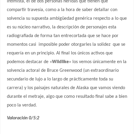
intimista, el de dos personas heridas que tienen que
compartir travesía, como a la hora de saber detallar con
solvencia su supuesta ambigüedad genérica respecto a lo que
es su núcleo narrativo, la descripción de personajes esta
radiografiada de forma tan entrecortada que se hace por
momentos casi
imposible poder otorgarles la solidez
que se
requería en un principio. Al final los únicos activos que
podemos destacar de «
Wildlike
» los vemos únicamente en la
solvencia actoral de Bruce Greenwood (un extraordinario
secundario de lujo a lo largo de prácticamente toda su
carrera) y los paisajes naturales de Alaska que vamos viendo
durante el metraje, algo que como resultado final sabe a bien
poco la verdad.
Valoración 0/5:2