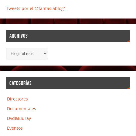
Tweets por el @fantasiablog1.
ARCHIVOS
CATEGORÍAS
Directores
Documentales
Dvd&Bluray
Eventos