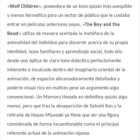
«
Wolf
Children
«, poseedora de un tono quizás más asequible
y menos hermético para un sector de público que le costaba
entrar en películas anteriores suyas, «
The Boy and the
Beast
» utiliza de manera acertada la metáfora de la
animalidad del individuo para discernir acerca de su propia
identidad, lazos familiares y aprendizaje social, todo ello
desde una óptica de claro tono didáctico perfectamente
inherente e inculcado dentro del imaginario oriental de la
animación, de espacios abrumadoramente detallados y
poderío visual rico en matices pese un argumento algo
convencional. Un Mamoru Hosoda en definitiva quizás algo
menor, pero que tras la desaparición de Satoshi Kon y la
retirada de Hayao Miyazaki ya tiene que ser una figura
considerada de forma incuestionable como el principal
referente actual de la animación nipona.