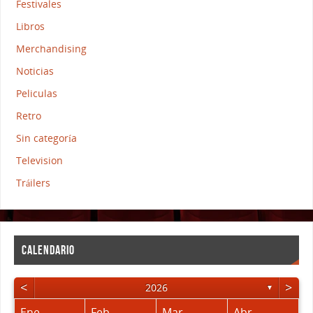
Festivales
Libros
Merchandising
Noticias
Peliculas
Retro
Sin categoría
Television
Tráilers
CALENDARIO
<
>
2026
▼
Ene
Feb
Mar
Abr