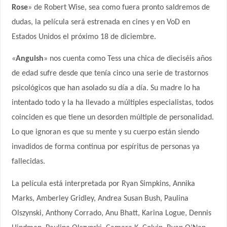
Rose
» de Robert Wise, sea como fuera pronto saldremos de
dudas, la película será estrenada en cines y en VoD en
Estados Unidos el próximo 18 de diciembre.
«
Anguish
» nos cuenta como Tess una chica de dieciséis años
de edad sufre desde que tenía cinco
una serie de trastornos
psicológicos que han asolado su día a día. Su madre lo ha
intentado todo y la ha llevado a múltiples especialistas, todos
coinciden es que tiene un desorden múltiple de personalidad.
Lo que ignoran es que su mente y su cuerpo están siendo
invadidos de forma continua por espíritus de personas ya
fallecidas.
La película está interpretada por Ryan Simpkins, Annika
Marks,
Amberley Gridley, Andrea Susan Bush, Paulina
Olszynski, Anthony Corrado, Anu Bhatt, Karina Logue, Dennis