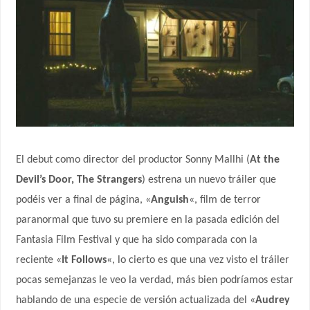
El debut como director del productor Sonny Mallhi (
At the
Devil’s Door, The Strangers
) estrena un nuevo tráiler que
podéis ver a final de página, «
Anguish
«, film de terror
paranormal que tuvo su premiere en la pasada edición del
Fantasia Film Festival y que ha sido comparada con la
reciente «
It Follows
«, lo cierto es que una vez visto el tráiler
pocas semejanzas le veo la verdad, más bien podríamos estar
hablando de una especie de versión actualizada del «
Audrey