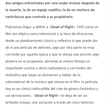
dos amigos enfrentados por una mujer incluso después de
la muerte, la de un espejo maldito, la de un muñeco de
ventrílocuo que controla a su propietario.
Podríamos llegar a definir a «
Dead of Night
» 1945 como un
film tan atípico como referencial a la hora de ofrecernos
desde un planteamiento clásico y reflexivo lo que puede dar
de sí una película de sketches, algo por otra parte no muy
corriente por aquella época y que le otorga una porción algo
pionera en su propuesta, abriendo al mismo tiempo un
importante camino a otros realizadores y corrientes del
fantástico que luego se atreverían a hablar de lo
sobrenatural de la manera que vemos en el film, la película,
hoy es un clásico indiscutible del cine de género fantástico y
sus derivaciones,
«
Dead of Night
» no deja de ser un
brillante ensayo, una variación a través de cinco historias