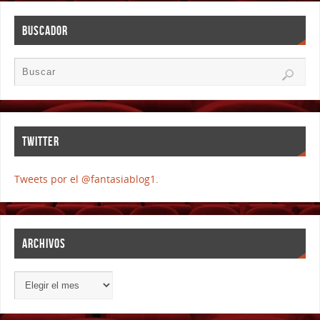
BUSCADOR
TWITTER
Tweets por el @fantasiablog1.
ARCHIVOS