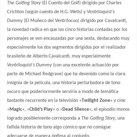
The Golfing Story
(El Cuento del Golf) dirigido por Charles
Crichton (según cuento de H.G. Wells) y
Ventriloquist’s
Dummy
(El Muñeco del Ventrílocuo) dirigido por Cavalcanti,
la novedad radica en que las cinco historias contadas por los
personajes se ven encauzadas por una sexta, destacando muy
especialmente los dos segmentos dirigidos por el realizador
brasileño de Alberto Cavalcanti, muy especialmente
Ventriloquist’s Dummy
(con una excelente actuación por
parte de Michael Redgrave) que ha devenido como la clara
insignia de la película, una historia perturbadora de tono
oscuro que posteriormente serviría a modo de temática
bastante recurrente en la televisión «
Twilight Zone
» y cine
«
Magic
«, «
Child’s Play
» o «
Dead Silence
«, el episodio menos
logrado posiblemente corresponda a
The Golfing Story
, una
fallida historia de tono algo cómico que no consigue
adecuarse de manera óptima al conjunto.