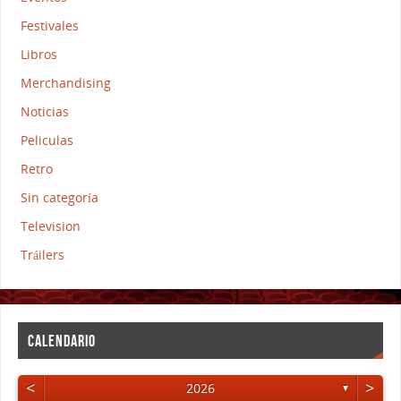
Festivales
Libros
Merchandising
Noticias
Peliculas
Retro
Sin categoría
Television
Tráilers
CALENDARIO
<
>
2026
▼