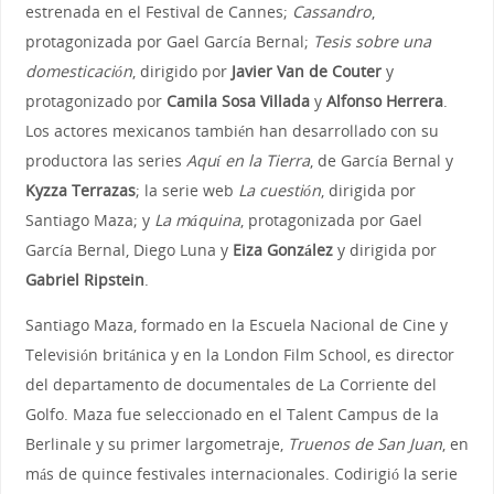
estrenada en el Festival de Cannes;
Cassandro
,
protagonizada por Gael García Bernal;
Tesis sobre una
domesticación
, dirigido por
Javier Van de Couter
y
protagonizado por
Camila Sosa Villada
y
Alfonso Herrera
.
Los actores mexicanos también han desarrollado con su
productora las series
Aquí en la Tierra
, de García Bernal y
Kyzza Terrazas
; la serie web
La cuestión
, dirigida por
Santiago Maza; y
La máquina
, protagonizada por Gael
García Bernal, Diego Luna y
Eiza González
y dirigida por
Gabriel Ripstein
.
Santiago Maza, formado en la Escuela Nacional de Cine y
Televisión​ británica y en la London Film School, es director
del departamento de documentales de La Corriente del
Golfo. Maza fue seleccionado en el Talent Campus de la
Berlinale y su primer largometraje,
Truenos de San Juan
, en
más de quince festivales internacionales. Codirigió la serie