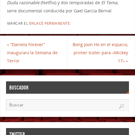
Duda razonable
(Netflix) y dos temporadas de
El Tema
,
serie documental conducida por Gael García Bernal.
MARCAR EL
ENLACE PERMANENTE
.
«
“Daniela Forever”
Bong Joon Ho en el espacio,
inaugurará la Semana de
primer tráiler para «Mickey
Terror
17»
»
BUSCADOR
TWITTER