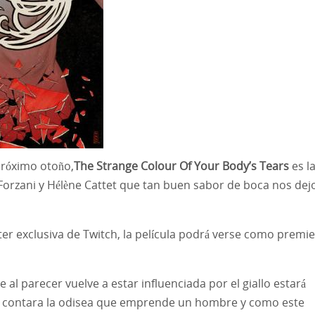
próximo otoño,
The Strange Colour Of Your
Body’s Tears
es l
Forzani y Hélène Cattet que tan buen sabor de boca nos dej
r exclusiva de Twitch, la película podrá verse como premie
 al parecer vuelve a estar influenciada por el giallo estará
s contara la odisea que emprende un hombre y como este