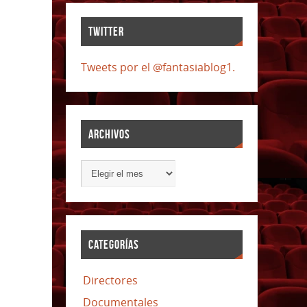
TWITTER
Tweets por el @fantasiablog1.
ARCHIVOS
CATEGORÍAS
Directores
Documentales