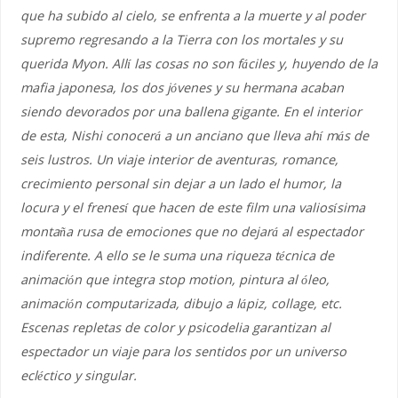
que ha subido al cielo, se enfrenta a la muerte y al poder
supremo regresando a la Tierra con los mortales y su
querida Myon. Allí las cosas no son fáciles y, huyendo de la
mafia japonesa, los dos jóvenes y su hermana acaban
siendo devorados por una ballena gigante. En el interior
de esta, Nishi conocerá a un anciano que lleva ahí más de
seis lustros. Un viaje interior de aventuras, romance,
crecimiento personal sin dejar a un lado el humor, la
locura y el frenesí que hacen de este film una valiosísima
montaña rusa de emociones que no dejará al espectador
indiferente. A ello se le suma una riqueza técnica de
animación que integra stop motion, pintura al óleo,
animación computarizada, dibujo a lápiz, collage, etc.
Escenas repletas de color y psicodelia garantizan al
espectador un viaje para los sentidos por un universo
ecléctico y singular.