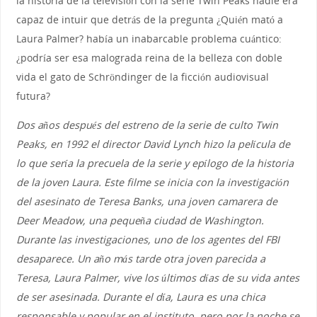
la historia de la televisión con la serie Twin Peaks nadie era
capaz de intuir que detrás de la pregunta ¿Quién mató a
Laura Palmer? había un inabarcable problema cuántico:
¿podría ser esa malograda reina de la belleza con doble
vida el gato de Schröndinger de la ficción audiovisual
futura?
Dos años después del estreno de la serie de culto Twin
Peaks, en 1992 el director David Lynch hizo la película de
lo que sería la precuela de la serie y epílogo de la historia
de la joven Laura. Este filme se inicia con la investigación
del asesinato de Teresa Banks, una joven camarera de
Deer Meadow, una pequeña ciudad de Washington.
Durante las investigaciones, uno de los agentes del FBI
desaparece. Un año más tarde otra joven parecida a
Teresa, Laura Palmer, vive los últimos días de su vida antes
de ser asesinada. Durante el día, Laura es una chica
responsable y popular en el instituto, pero por la noche se