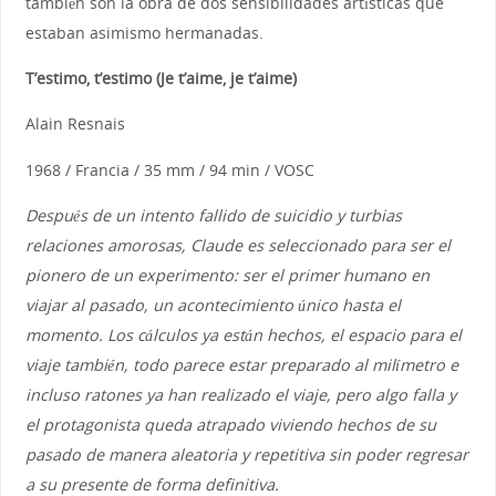
también son la obra de dos sensibilidades artísticas que
estaban asimismo hermanadas.
T’estimo, t’estimo (Je t’aime, je t’aime)
Alain Resnais
1968 / Francia / 35 mm / 94 min / VOSC
Después de un intento fallido de suicidio y turbias
relaciones amorosas, Claude es seleccionado para ser el
pionero de un experimento: ser el primer humano en
viajar al pasado, un acontecimiento único hasta el
momento. Los cálculos ya están hechos, el espacio para el
viaje también, todo parece estar preparado al milímetro e
incluso ratones ya han realizado el viaje, pero algo falla y
el protagonista queda atrapado viviendo hechos de su
pasado de manera aleatoria y repetitiva sin poder regresar
a su presente de forma definitiva.