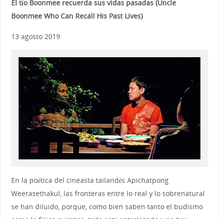
El tío Boonmee recuerda sus vidas pasadas (Uncle
Boonmee Who Can Recall His Past Lives)
13 agosto 2019
En la poética del cineasta tailandés Apichatpong
Weerasethakul, las fronteras entre lo real y lo sobrenatural
se han diluido, porque, como bien saben tanto el budismo