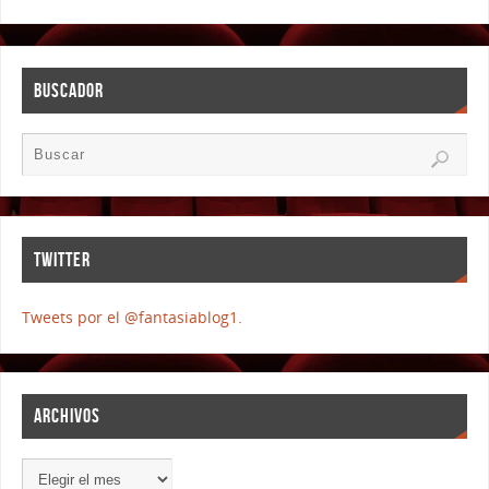
BUSCADOR
TWITTER
Tweets por el @fantasiablog1.
ARCHIVOS