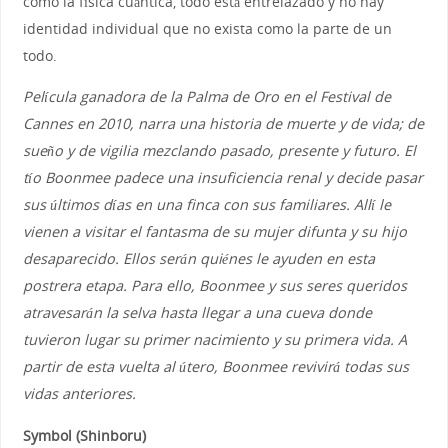
como la física cuántica, todo está entrelazado y no hay
identidad individual que no exista como la parte de un
todo.
Película ganadora de la Palma de Oro en el Festival de
Cannes en 2010, narra una historia de muerte y de vida; de
sueño y de vigilia mezclando pasado, presente y futuro. El
tío Boonmee padece una insuficiencia renal y decide pasar
sus últimos días en una finca con sus familiares. Allí le
vienen a visitar el fantasma de su mujer difunta y su hijo
desaparecido. Ellos serán quiénes le ayuden en esta
postrera etapa. Para ello, Boonmee y sus seres queridos
atravesarán la selva hasta llegar a una cueva donde
tuvieron lugar su primer nacimiento y su primera vida. A
partir de esta vuelta al útero, Boonmee revivirá todas sus
vidas anteriores.
Symbol (Shinboru)