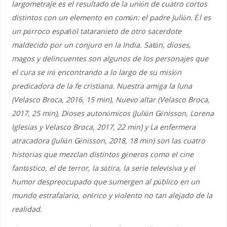
largometraje es el resultado de la unión de cuatro cortos
distintos con un elemento en común: el padre Julián. Él es
un párroco español tataranieto de otro sacerdote
maldecido por un conjuro en la India. Satán, dioses,
magos y delincuentes son algunos de los personajes que
el cura se irá encontrando a lo largo de su misión
predicadora de la fe cristiana. Nuestra amiga la luna
(Velasco Broca, 2016, 15 min), Nuevo altar (Velasco Broca,
2017, 25 min), Dioses autonómicos (Julián Génisson, Lorena
Iglesias y Velasco Broca, 2017, 22 min) y La enfermera
atracadora (Julián Génisson, 2018, 18 min) son las cuatro
historias que mezclan distintos géneros como el cine
fantástico, el de terror, la sátira, la serie televisiva y el
humor despreocupado que sumergen al público en un
mundo estrafalario, onírico y violento no tan alejado de la
realidad.