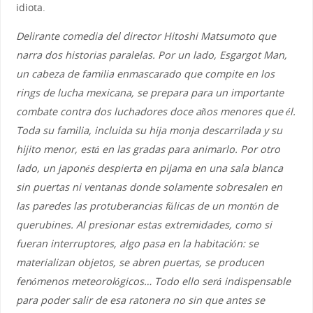
idiota.
Delirante comedia del director Hitoshi Matsumoto que
narra dos historias paralelas. Por un lado, Esgargot Man,
un cabeza de familia enmascarado que compite en los
rings de lucha mexicana, se prepara para un importante
combate contra dos luchadores doce años menores que él.
Toda su familia, incluida su hija monja descarrilada y su
hijito menor, está en las gradas para animarlo. Por otro
lado, un japonés despierta en pijama en una sala blanca
sin puertas ni ventanas donde solamente sobresalen en
las paredes las protuberancias fálicas de un montón de
querubines. Al presionar estas extremidades, como si
fueran interruptores, algo pasa en la habitación: se
materializan objetos, se abren puertas, se producen
fenómenos meteorológicos… Todo ello será indispensable
para poder salir de esa ratonera no sin que antes se