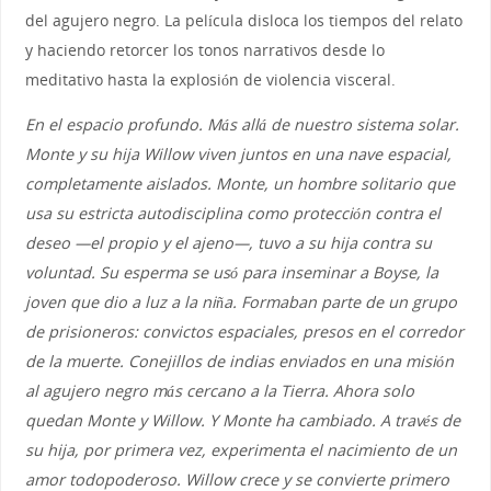
del agujero negro. La película disloca los tiempos del relato
y haciendo retorcer los tonos narrativos desde lo
meditativo hasta la explosión de violencia visceral.
En el espacio profundo. Más allá de nuestro sistema solar.
Monte y su hija Willow viven juntos en una nave espacial,
completamente aislados. Monte, un hombre solitario que
usa su estricta autodisciplina como protección contra el
deseo —el propio y el ajeno—, tuvo a su hija contra su
voluntad. Su esperma se usó para inseminar a Boyse, la
joven que dio a luz a la niña. Formaban parte de un grupo
de prisioneros: convictos espaciales, presos en el corredor
de la muerte. Conejillos de indias enviados en una misión
al agujero negro más cercano a la Tierra. Ahora solo
quedan Monte y Willow. Y Monte ha cambiado. A través de
su hija, por primera vez, experimenta el nacimiento de un
amor todopoderoso. Willow crece y se convierte primero