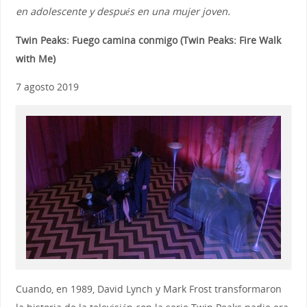
en adolescente y después en una mujer joven.
Twin Peaks: Fuego camina conmigo (Twin Peaks: Fire Walk
with Me)
7 agosto 2019
Cuando, en 1989, David Lynch y Mark Frost transformaron