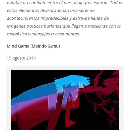
entable un combate entre el personaje y el espacio. Todos
estos elementos desencadenan una serie de
acontecimientos impredecibles y extraños llenos de
imágenes poéticas burlonas que llegan a mezclarse con la
metafísica y mensajes trascendentes.
Mind Game (Maindo Gêmu)
15 agosto 2019