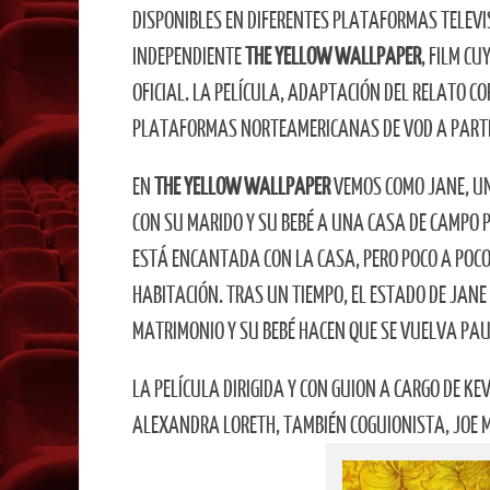
DISPONIBLES EN DIFERENTES PLATAFORMAS TELEVI
INDEPENDIENTE
THE YELLOW WALLPAPER
, FILM CU
OFICIAL. LA PELÍCULA, ADAPTACIÓN DEL RELATO C
PLATAFORMAS NORTEAMERICANAS DE VOD A PARTIR
EN
THE YELLOW WALLPAPER
VEMOS COMO JANE, UN
CON SU MARIDO Y SU BEBÉ A UNA CASA DE CAMPO
ESTÁ ENCANTADA CON LA CASA, PERO POCO A POCO
HABITACIÓN. TRAS UN TIEMPO, EL ESTADO DE JANE 
MATRIMONIO Y SU BEBÉ HACEN QUE SE VUELVA PA
LA PELÍCULA DIRIGIDA Y CON GUION A CARGO DE KE
ALEXANDRA LORETH, TAMBIÉN COGUIONISTA, JOE 