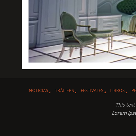
NOTICIAS
TRÁILERS
FESTIVALES
LIBROS
P
This tex
Lorem ip