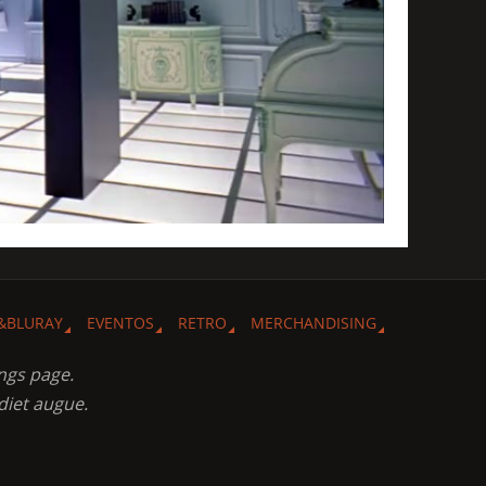
&BLURAY
EVENTOS
RETRO
MERCHANDISING
ngs page.
diet augue.