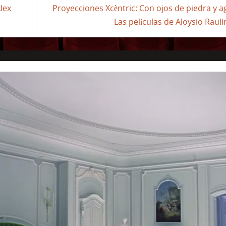
Alex
Proyecciones Xcèntric: Con ojos de piedra y a
Las películas de Aloysio Raul