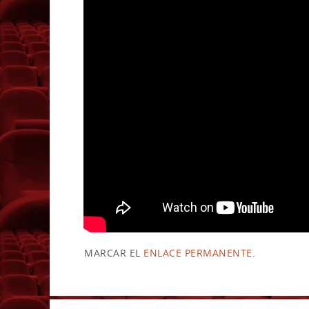
MARCAR EL
ENLACE PERMANENTE
.