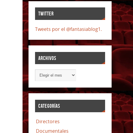
TWITTER
Tweets por el @fantasiablog1.
ARCHIVOS
CATEGORÍAS
Directores
Documentales