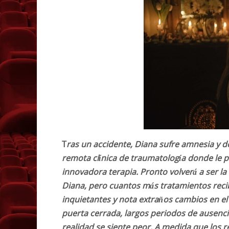
T
ras un accidente, Diana sufre amnesia y d
remota clínica de traumatología donde le 
innovadora terapia. Pronto volverá a ser l
Diana, pero cuantos más tratamientos reci
inquietantes y nota extraños cambios en 
puerta cerrada, largos periodos de ausenci
realidad se siente peor. A medida que los 