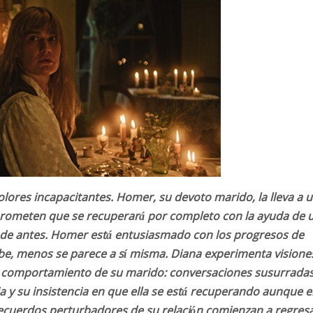
olores incapacitantes. Homer, su devoto marido, la lleva a 
prometen que se recuperará por completo con la ayuda de 
a de antes. Homer está entusiasmado con los progresos de
be, menos se parece a sí misma. Diana experimenta visione
el comportamiento de su marido: conversaciones susurradas
a y su insistencia en que ella se está recuperando aunque 
recuerdos perturbadores de su relación comienzan a regres