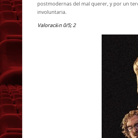
postmodernas del mal querer, y por un terc
involuntaria.
Valoración 0/5; 2