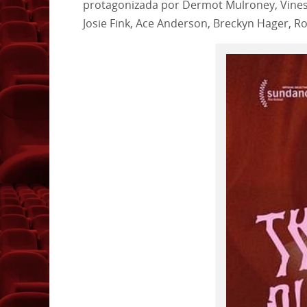
protagonizada por Dermot Mulroney, Vinessa
Josie Fink, Ace Anderson, Breckyn Hager, Rob