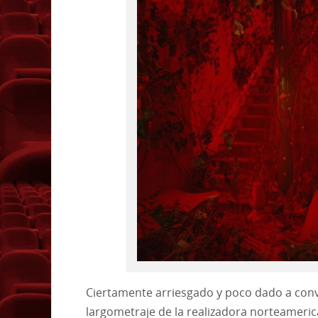
Ciertamente arriesgado y poco dado a conve
largometraje de la realizadora norteameri