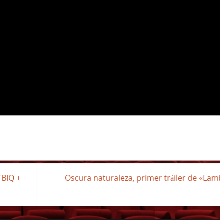
TBIQ +
Oscura naturaleza, primer tráiler de «La