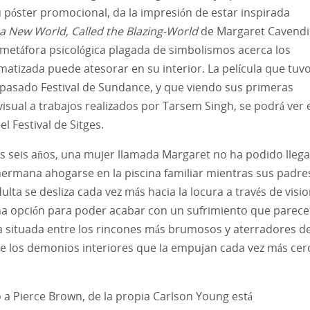
 su póster promocional, da la impresión de estar inspirada
 a New World, Called the Blazing-World
de Margaret Cavendi
metáfora psicológica plagada de simbolismos acerca los
tizada puede atesorar en su interior. La película que tuv
 pasado Festival de Sundance, y que viendo sus primeras
isual a trabajos realizados por Tarsem Singh, se podrá ver 
l Festival de Sitges.
seis años, una mujer llamada Margaret no ha podido llega
 hermana ahogarse en la piscina familiar mientras sus padre
lta se desliza cada vez más hacia la locura a través de visi
na opción para poder acabar con un sufrimiento que parece
a situada entre los rincones más brumosos y aterradores d
de los demonios interiores que la empujan cada vez más cer
to a Pierce Brown, de la propia Carlson Young está