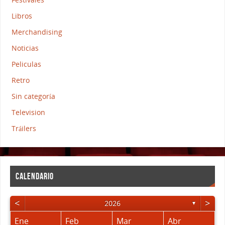
Libros
Merchandising
Noticias
Peliculas
Retro
Sin categoría
Television
Tráilers
CALENDARIO
<
>
2026
▼
Ene
Feb
Mar
Abr