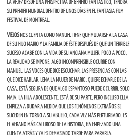
LA VEJEZ DESDE UNA PERSPECTIVA DE GÉNERO FANTÁSTICO, TENDRÁ
SU PREMIER MUNDIAL DENTRO DE UNOS DÍAS EN EL FANTASIA FILM
FESTIVAL DE MONTREAL.
VIEJOS
NOS CUENTA COMO MANUEL TIENE QUE MUDARSE A LA CASA
DE SU HIJO MARIO Y LA FAMILIA DE ÉSTE DESPUÉS DE QUE UN TERRIBLE
SUCESO ACABE CON LA VIDA DE SU ANCIANA MUJER. POCO A POCO,
LA REALIDAD SE IMPONE, ALGO INCOMPRENSIBLE OCURRE CON
MANUEL. LAS VOCES QUE DICE ESCUCHAR, LAS PRESENCIAS CON LAS
QUE DICE HABLAR. LENA LA MUJER DE MARIO, QUIERE ECHARLE DE LA
CASA, ESTÁ SEGURA DE QUE ALGO ESPANTOSO PUEDE OCURRIR. SOLO
NAIA, LA HIJA ADOLESCENTE, ESTÁ DE SU PARTE, PERO INCLUSO ELLA
EMPIEZA A DUDAR A MEDIDA QUE LOS FENÓMENOS EXTRAÑOS SE
SUCEDEN EN TORNO A SU ABUELO, CADA VEZ MÁS PERTURBADO. ES
EL VERANO MÁS CALUROSO DE LA HISTORIA, HA EMPEZADO UNA
CUENTA ATRÁS Y YA ES DEMASIADO TARDE PARA PARARLA.