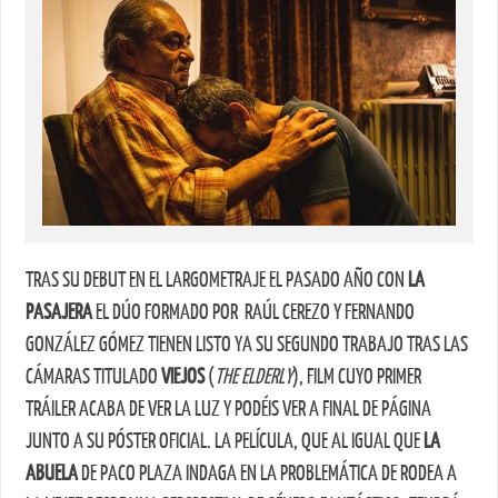
TRAS SU DEBUT EN EL LARGOMETRAJE EL PASADO AÑO CON
LA
PASAJERA
EL DÚO FORMADO POR RAÚL CEREZO Y FERNANDO
GONZÁLEZ GÓMEZ TIENEN LISTO YA SU SEGUNDO TRABAJO TRAS LAS
CÁMARAS TITULADO
VIEJOS
(
THE ELDERLY
), FILM CUYO PRIMER
TRÁILER ACABA DE VER LA LUZ Y PODÉIS VER A FINAL DE PÁGINA
JUNTO A SU PÓSTER OFICIAL. LA PELÍCULA, QUE AL IGUAL QUE
LA
ABUELA
DE PACO PLAZA INDAGA EN LA PROBLEMÁTICA DE RODEA A