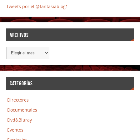
Tweets por el @fantasiablog1.
ARCHIVOS
CATEGORÍAS
Directores
Documentales
Dvd&Bluray
Eventos
Festivales