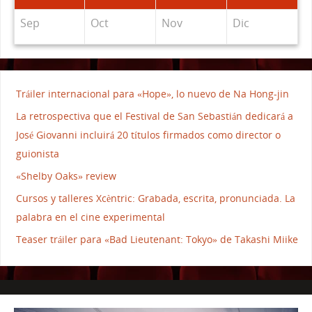
Sep
Oct
Nov
Dic
Tráiler internacional para «Hope», lo nuevo de Na Hong-jin
La retrospectiva que el Festival de San Sebastián dedicará a
José Giovanni incluirá 20 títulos firmados como director o
guionista
«Shelby Oaks» review
Cursos y talleres Xcèntric: Grabada, escrita, pronunciada. La
palabra en el cine experimental
Teaser tráiler para «Bad Lieutenant: Tokyo» de Takashi Miike