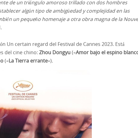
nte de un triángulo amoroso trillado con dos hombres
tablecer algún tipo de ambigüedad y complejidad en las
también un pequeño homenaje a otra obra magna de la Nouve
.
ción Un certain regard del Festival de Cannes 2023. Está
s del cine chino:
Zhou Dongyu
(«
Amor bajo el espino blanc
ao
(«
La Tierra errante
«).