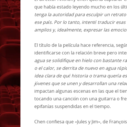
que había estado leyendo mucho en los últ
tenga la autoridad para esculpir un retrato 
ese país. Por lo tanto, intenté traducir esa
amplios y, idealmente, expresar las emoci
El título de la película hace referencia, s
identificarse con la relación breve pero int
agua se solidifique en hielo con bastante r
o el calor, se derrita de nuevo en agua ráp
idea clara de qué historia o trama quería es
jóvenes que se unen y desarrollan una rela
impactan algunas escenas en las que el tie
tocando una canción con una guitarra o fr
epifanías suspendidas en el tiempo.
Chen confiesa que «Jules y Jim», de François