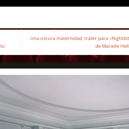
Una oscura maternidad, tráiler para «Nightbi
Ito
de Marielle Hel