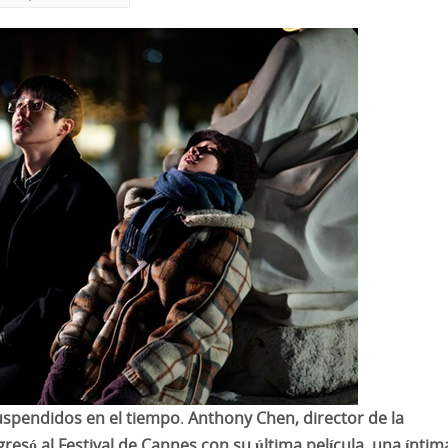
 suspendidos en el tiempo
.
Anthony Chen, director de la
egresó al Festival de Cannes con su última película, una íntim