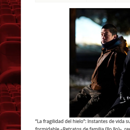
“La fragilidad del hielo”: Instantes de vida
formidable «Retratos de familia (Ilo Ilo)», r