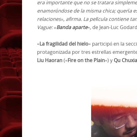
era importante que no se tratara simpleme
enamorándose de la misma chica; quería es
relaciones», afirma. La película contiene 
Vague: «
Banda aparte
«, de Jean-Luc Godard
«
La fragilidad del hielo
» participó en la sec
protagonizada por tres estrellas emergente
Liu Haoran
(«
Fire on the Plain
«) y
Qu Chuxi